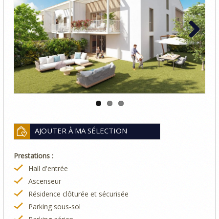
Previous
Next
AJOUTER À MA SÉLECTION
Prestations :
Hall d'entrée
Ascenseur
Résidence clôturée et sécurisée
Parking sous-sol