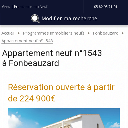
Menu | Premium Immo Neuf
05 82 95 71 01
Modifier ma recherche
Accueil
Programmes immobiliers neufs
Fonbeauzard
Appartement neuf n°1543
Appartement neuf n°1543
à Fonbeauzard
Réservation ouverte à partir
de
224 900€