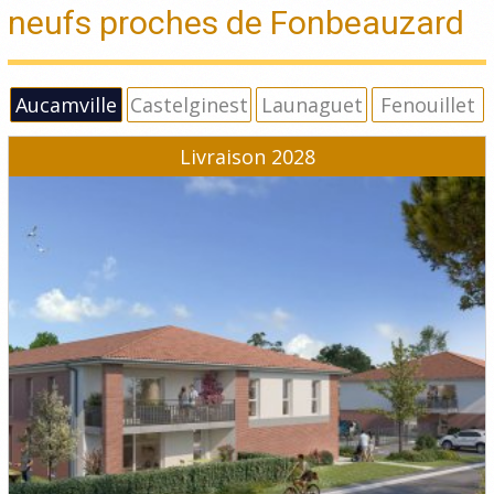
neufs proches de Fonbeauzard
Aucamville
Castelginest
Launaguet
Fenouillet
Livraison 2028