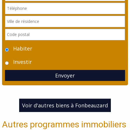
Habiter
Investir
Envoyer
Voir d'autres biens à Fonbeauzard
Autres programmes immobiliers