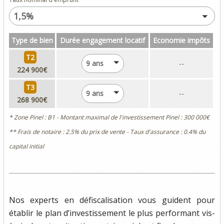
1,5%
Type de bien
Durée engagement locatif
Economie impôts
T2
9 ans
--
224 900€
T3
9 ans
--
268 900€
* Zone Pinel : B1 - Montant maximal de l'investissement Pinel : 300 000€
** Frais de notaire : 2.5% du prix de vente - Taux d'assurance : 0.4% du
capital initial
Nos experts en défiscalisation vous guident pour
établir le plan d’investissement le plus performant vis-