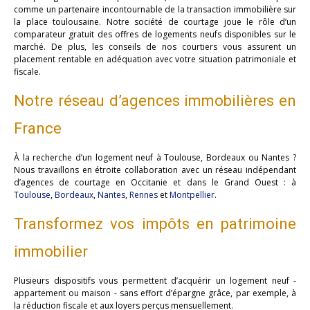
comme un partenaire incontournable de la transaction immobilière sur
la place toulousaine. Notre société de courtage joue le rôle d’un
comparateur gratuit des offres de logements neufs disponibles sur le
marché. De plus, les conseils de nos courtiers vous assurent un
placement rentable en adéquation avec votre situation patrimoniale et
fiscale.
Notre réseau d’agences immobilières en
France
À la recherche d’un logement neuf à Toulouse, Bordeaux ou Nantes ?
Nous travaillons en étroite collaboration avec un réseau indépendant
d’agences de courtage en Occitanie et dans le Grand Ouest : à
Toulouse
,
Bordeaux
,
Nantes
,
Rennes
et
Montpellier
.
Transformez vos impôts en patrimoine
immobilier
Plusieurs dispositifs vous permettent d’acquérir un logement neuf -
appartement ou maison - sans effort d’épargne grâce, par exemple, à
la réduction fiscale et aux loyers perçus mensuellement.