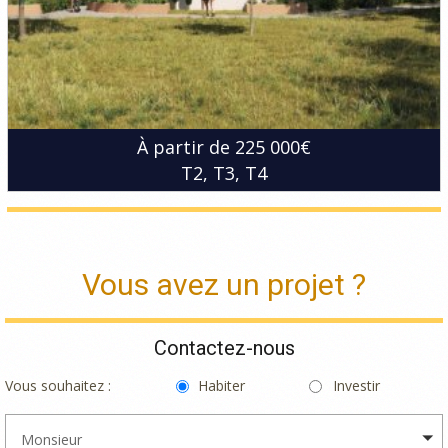
À partir de 225 000€
T2
T3
T4
Vous avez un projet ?
Contactez-nous
Vous souhaitez :
Habiter
Investir
Monsieur