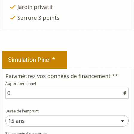
Jardin privatif
Serrure 3 points
Simulation Pinel *
Paramétrez vos données de financement **
Apport personnel
€
Durée de l'emprunt
15 ans
Taux nominal d'emprunt