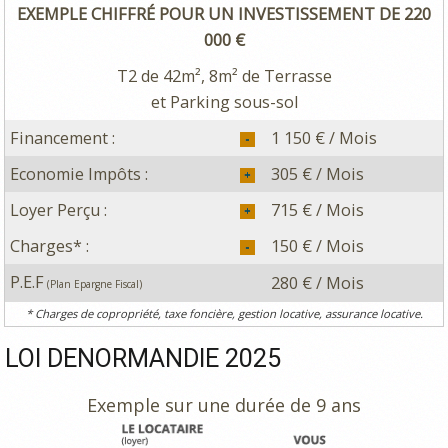
EXEMPLE CHIFFRÉ POUR UN INVESTISSEMENT DE 220
000 €
T2 de 42m², 8m² de Terrasse
et Parking sous-sol
Financement :
1 150 € / Mois
Economie Impôts :
305 € / Mois
Loyer Perçu :
715 € / Mois
Charges* :
150 € / Mois
P.E.F
280 € / Mois
(Plan Epargne Fiscal)
* Charges de copropriété, taxe foncière, gestion locative, assurance locative.
LOI DENORMANDIE 2025
Exemple sur une durée de 9 ans