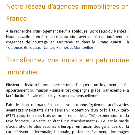
Notre réseau d’agences immobilières en
France
À la recherche d’un logement neuf à Toulouse, Bordeaux ou Nantes ?
Nous travaillons en étroite collaboration avec un réseau indépendant
d’agences de courtage en Occitanie et dans le Grand Ouest : à
Toulouse
,
Bordeaux
,
Nantes
,
Rennes
et
Montpellier
.
Transformez vos impôts en patrimoine
immobilier
Plusieurs dispositifs vous permettent d’acquérir un logement neuf -
appartement ou maison - sans effort d’épargne grâce, par exemple, à
la réduction fiscale et aux loyers perçus mensuellement.
Faire le choix du marché du neuf vous donne également accès à des
avantages inexistants dans l’ancien : obtention d’un prêt à taux zéro
(PTZ), réduction des frais de notaires et de la TVA, exonération de la
taxe foncière. La vente en état futur d’achèvement (VEFA) est le mode
d’acquisition le plus sécurisé d’Europe, en raison des garanties qui la
caractérisent : décennale, biennale, parfait achèvement, dommages