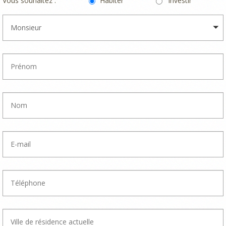
Vous souhaitez :
Habiter
Investir
Monsieur