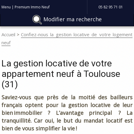
Menu | Premium Immo Neuf
05 82 95 71 01
Modifier ma recherche
Accueil
Confiez-nous la gestion locative de votre logement
neuf
La gestion locative de votre
appartement neuf à Toulouse
(31)
Saviez-vous que près de la moitié des bailleurs
français optent pour la gestion locative de leur
bien immobilier ? L’avantage principal ? La
tranquillité. Car oui, le but du mandat locatif est
bien de vous simplifier la vie !