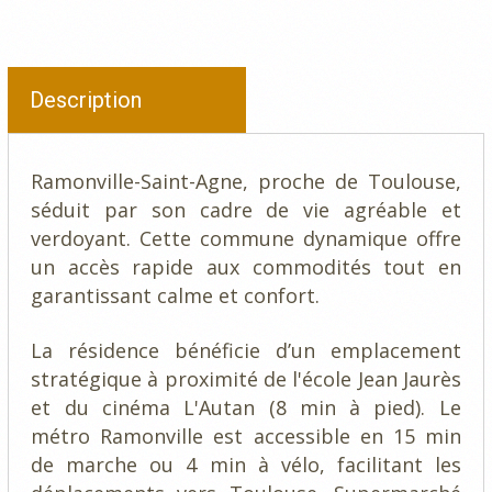
Description
Ramonville-Saint-Agne, proche de Toulouse,
séduit par son cadre de vie agréable et
verdoyant. Cette commune dynamique offre
un accès rapide aux commodités tout en
garantissant calme et confort.
La résidence bénéficie d’un emplacement
stratégique à proximité de l'école Jean Jaurès
et du cinéma L'Autan (8 min à pied). Le
métro Ramonville est accessible en 15 min
de marche ou 4 min à vélo, facilitant les