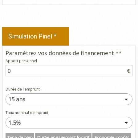
Simulation Pinel *
Paramétrez vos données de financement **
Apport personnel
€
Durée de l'emprunt
15 ans
Taux nominal d'emprunt
1,5%
Type de bien
Durée engagement locatif
Economie impôts