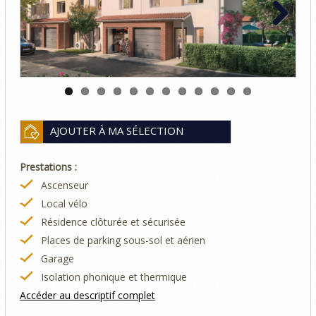
Previous
Next
AJOUTER À MA SÉLECTION
Prestations :
Ascenseur
Local vélo
Résidence clôturée et sécurisée
Places de parking sous-sol et aérien
Garage
Isolation phonique et thermique
Accéder au descriptif complet