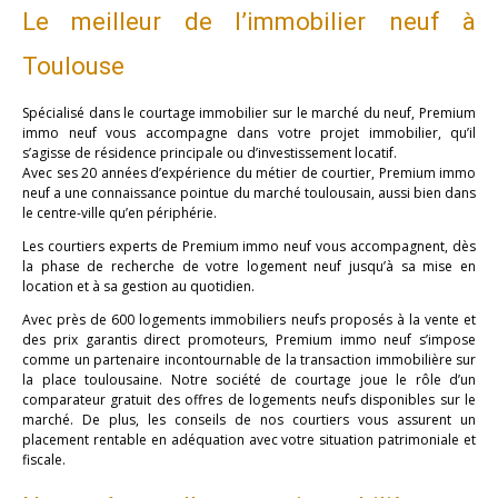
Le meilleur de l’immobilier neuf à
Toulouse
Spécialisé dans le courtage immobilier sur le marché du neuf, Premium
immo neuf vous accompagne dans votre projet immobilier, qu’il
s’agisse de résidence principale ou d’investissement locatif.
Avec ses 20 années d’expérience du métier de courtier, Premium immo
neuf a une connaissance pointue du marché toulousain, aussi bien dans
le centre-ville qu’en périphérie.
Les courtiers experts de Premium immo neuf vous accompagnent, dès
la phase de recherche de votre logement neuf jusqu’à sa mise en
location et à sa gestion au quotidien.
Avec près de 600 logements immobiliers neufs proposés à la vente et
des prix garantis direct promoteurs, Premium immo neuf s’impose
comme un partenaire incontournable de la transaction immobilière sur
la place toulousaine. Notre société de courtage joue le rôle d’un
comparateur gratuit des offres de logements neufs disponibles sur le
marché. De plus, les conseils de nos courtiers vous assurent un
placement rentable en adéquation avec votre situation patrimoniale et
fiscale.