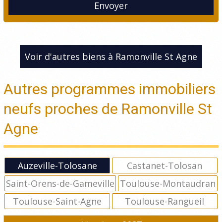
Envoyer
Voir d'autres biens à Ramonville St Agne
Autres programmes immobiliers
neufs proches de Ramonville St
Agne
Auzeville-Tolosane
Castanet-Tolosan
Saint-Orens-de-Gameville
Toulouse-Montaudran
Toulouse-Saint-Agne
Toulouse-Rangueil