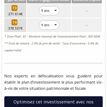
T3
9 ans
--
271 614€
T4
9 ans
--
378 537€
* Zone Pinel : B1 - Montant maximal de l'investissement Pinel : 300 000€
** Frais de notaire : 2.5% du prix de vente - Taux d'assurance : 0.4% du
capital initial
Nos experts en défiscalisation vous guident pour
établir le plan d’investissement le plus performant vis-
à-vis de votre situation patrimoniale et fiscale.
Optimisez cet investissement avec nos