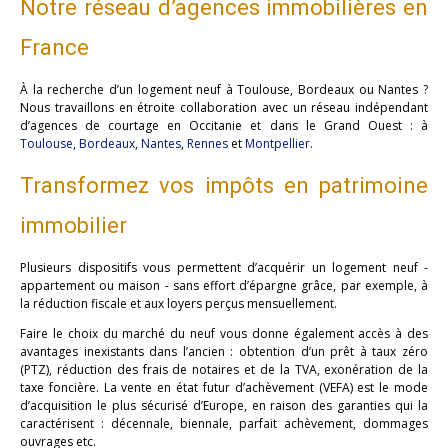
Notre réseau d’agences immobilières en
France
À la recherche d’un logement neuf à Toulouse, Bordeaux ou Nantes ?
Nous travaillons en étroite collaboration avec un réseau indépendant
d’agences de courtage en Occitanie et dans le Grand Ouest : à
Toulouse
,
Bordeaux
,
Nantes
,
Rennes
et
Montpellier
.
Transformez vos impôts en patrimoine
immobilier
Plusieurs dispositifs vous permettent d’acquérir un logement neuf -
appartement ou maison - sans effort d’épargne grâce, par exemple, à
la réduction fiscale et aux loyers perçus mensuellement.
Faire le choix du marché du neuf vous donne également accès à des
avantages inexistants dans l’ancien : obtention d’un prêt à taux zéro
(PTZ), réduction des frais de notaires et de la TVA, exonération de la
taxe foncière. La vente en état futur d’achèvement (VEFA) est le mode
d’acquisition le plus sécurisé d’Europe, en raison des garanties qui la
caractérisent : décennale, biennale, parfait achèvement, dommages
ouvrages etc.