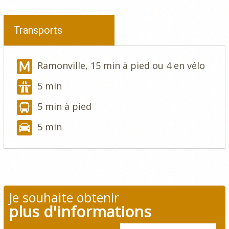
Transports
Ramonville, 15 min à pied ou 4 en vélo
5 min
5 min à pied
5 min
Je souhaite obtenir
plus d'informations