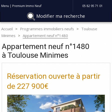
Menu | Premium Immo Neuf
05 82 95 71 01
Modifier ma recherche
Accueil
Programmes immobiliers neufs
Toulouse
Minimes
Appartement neuf n°1480
Appartement neuf n°1480
à Toulouse Minimes
Réservation ouverte à partir
de
227 900€