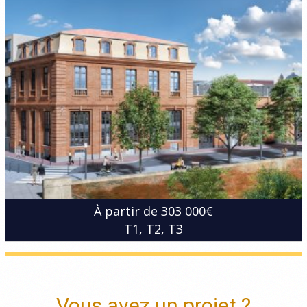
À partir de 303 000€
T1
T2
T3
Vous avez un projet ?