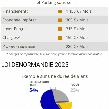
et Parking sous-sol
Financement :
1 150 € / Mois
Economie Impôts :
305 € / Mois
Loyer Perçu :
715 € / Mois
Charges* :
150 € / Mois
P.E.F
280 € / Mois
(Plan Epargne Fiscal)
* Charges de copropriété, taxe foncière, gestion locative, assurance locative.
LOI DENORMANDIE 2025
Exemple sur une durée de 9 ans