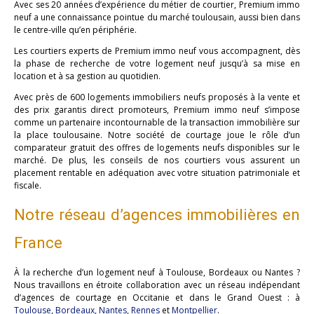
Avec ses 20 années d’expérience du métier de courtier, Premium immo
neuf a une connaissance pointue du marché toulousain, aussi bien dans
le centre-ville qu’en périphérie.
Les courtiers experts de Premium immo neuf vous accompagnent, dès
la phase de recherche de votre logement neuf jusqu’à sa mise en
location et à sa gestion au quotidien.
Avec près de 600 logements immobiliers neufs proposés à la vente et
des prix garantis direct promoteurs, Premium immo neuf s’impose
comme un partenaire incontournable de la transaction immobilière sur
la place toulousaine. Notre société de courtage joue le rôle d’un
comparateur gratuit des offres de logements neufs disponibles sur le
marché. De plus, les conseils de nos courtiers vous assurent un
placement rentable en adéquation avec votre situation patrimoniale et
fiscale.
Notre réseau d’agences immobilières en
France
À la recherche d’un logement neuf à Toulouse, Bordeaux ou Nantes ?
Nous travaillons en étroite collaboration avec un réseau indépendant
d’agences de courtage en Occitanie et dans le Grand Ouest : à
Toulouse
,
Bordeaux
,
Nantes
,
Rennes
et
Montpellier
.