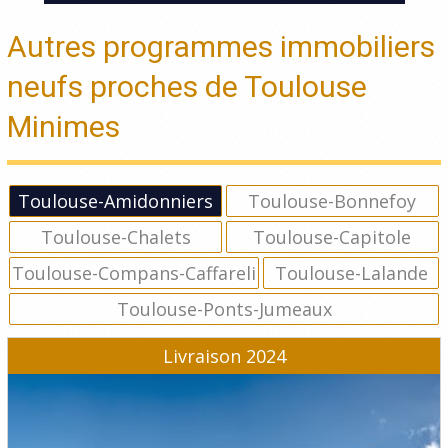
Autres programmes immobiliers
neufs proches de Toulouse
Minimes
Toulouse-Amidonniers
Toulouse-Bonnefoy
Toulouse-Chalets
Toulouse-Capitole
Toulouse-Compans-Caffareli
Toulouse-Lalande
Toulouse-Ponts-Jumeaux
Livraison 2024