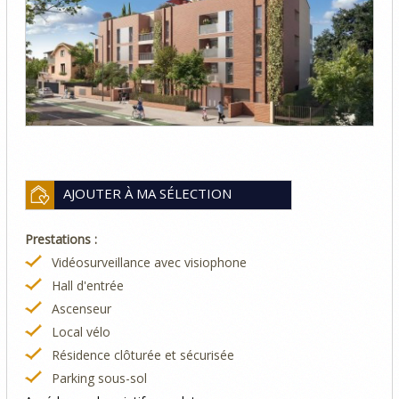
AJOUTER À MA SÉLECTION
Prestations :
Vidéosurveillance avec visiophone
Hall d'entrée
Ascenseur
Local vélo
Résidence clôturée et sécurisée
Parking sous-sol