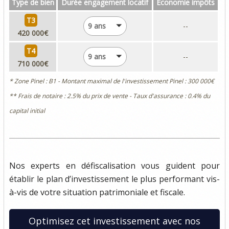
Type de bien
Durée engagement locatif
Economie impôts
T3
9 ans
--
420 000€
T4
9 ans
--
710 000€
* Zone Pinel : B1 - Montant maximal de l'investissement Pinel : 300 000€
** Frais de notaire : 2.5% du prix de vente - Taux d'assurance : 0.4% du
capital initial
Nos experts en défiscalisation vous guident pour
établir le plan d’investissement le plus performant vis-
à-vis de votre situation patrimoniale et fiscale.
Optimisez cet investissement avec nos