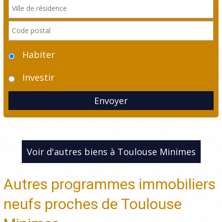
Habiter
Investir
Envoyer
Voir d'autres biens à Toulouse Minimes
Autres programmes immobiliers
neufs proches de Toulouse