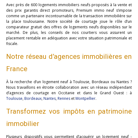
Avec près de 600 logements immobiliers neufs proposés à la vente et
des prix garantis direct promoteurs, Premium immo neuf s’impose
comme un partenaire incontournable de la transaction immobilière sur
la place toulousaine. Notre société de courtage joue le rôle d’un
comparateur gratuit des offres de logements neufs disponibles sur le
marché. De plus, les conseils de nos courtiers vous assurent un
placement rentable en adéquation avec votre situation patrimoniale et
fiscale.
Notre réseau d’agences immobilières en
France
À la recherche d’un logement neuf à Toulouse, Bordeaux ou Nantes ?
Nous travaillons en étroite collaboration avec un réseau indépendant
d’agences de courtage en Occitanie et dans le Grand Ouest : à
Toulouse
,
Bordeaux
,
Nantes
,
Rennes
et
Montpellier
.
Transformez vos impôts en patrimoine
immobilier
Plusieurs dispositifs vous permettent d’acquérir un logement neuf -