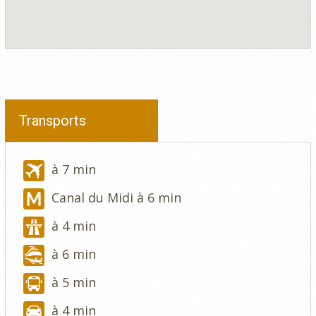
Transports
à 7 min
Canal du Midi à 6 min
à 4 min
à 6 min
à 5 min
à 4 min