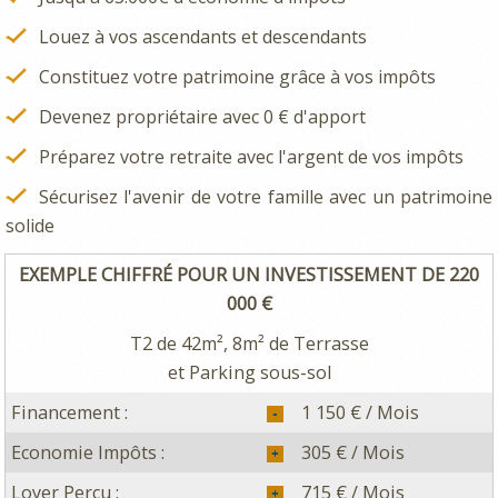
Louez à vos ascendants et descendants
Constituez votre patrimoine grâce à vos impôts
Devenez propriétaire avec 0 € d'apport
Préparez votre retraite avec l'argent de vos impôts
Sécurisez l'avenir de votre famille avec un patrimoine
solide
EXEMPLE CHIFFRÉ POUR UN INVESTISSEMENT DE 220
000 €
T2 de 42m², 8m² de Terrasse
et Parking sous-sol
Financement :
1 150 € / Mois
Economie Impôts :
305 € / Mois
Loyer Perçu :
715 € / Mois