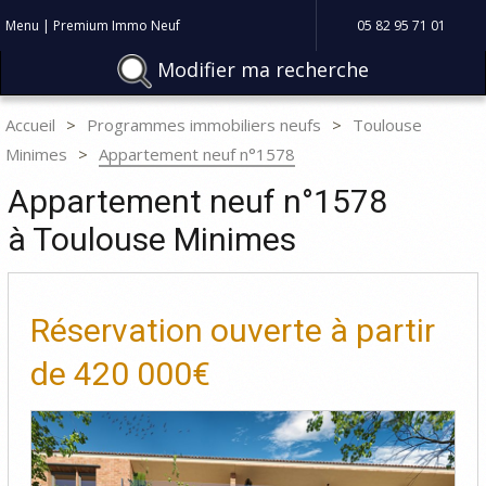
Menu | Premium Immo Neuf
05 82 95 71 01
Modifier ma recherche
Accueil
Programmes immobiliers neufs
Toulouse
Minimes
Appartement neuf n°1578
Appartement neuf n°1578
à Toulouse Minimes
Réservation ouverte à partir
de
420 000€