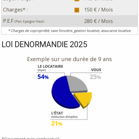
Charges* :
150 € / Mois
P.E.F
280 € / Mois
(Plan Epargne Fiscal)
* Charges de copropriété, taxe foncière, gestion locative, assurance locative.
LOI DENORMANDIE 2025
Exemple sur une durée de 9 ans
*Document non contractuel