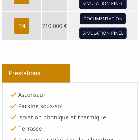
SIMULATION PINEL
DOCUMENTATION
T4
710 000 €
SIMULATION PINEL
Prestations
Ascenseur
Parking sous-sol
Isolation phonique et thermique
Terrasse
Parquet stratifié dans les chambres