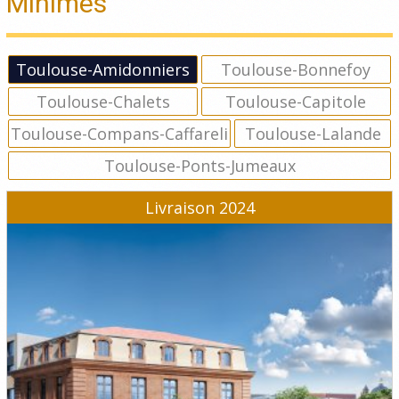
Minimes
Toulouse-Amidonniers
Toulouse-Bonnefoy
Toulouse-Chalets
Toulouse-Capitole
Toulouse-Compans-Caffareli
Toulouse-Lalande
Toulouse-Ponts-Jumeaux
Livraison 2024