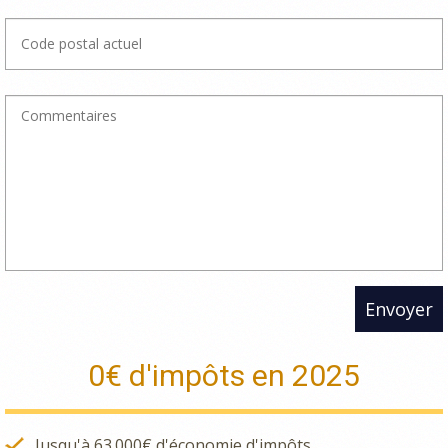
Envoyer
0€ d'impôts en 2025
Jusqu'à 63.000€ d'économie d'impôts