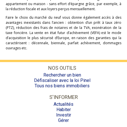
appartement ou maison - sans effort d’épargne grâce, par exemple, à
la réduction fiscale et aux loyers perçus mensuellement.
Faire le choix du marché du neuf vous donne également accès à des
avantages inexistants dans l’ancien : obtention d’un prêt à taux zéro
(PTZ), réduction des frais de notaires et de la TVA, exonération de la
taxe foncière. La vente en état futur d’achèvement (VEFA) est le mode
d’acquisition le plus sécurisé d’Europe, en raison des garanties qui la
caractérisent : décennale, biennale, parfait achèvement, dommages
ouvrages etc.
NOS OUTILS
Rechercher un bien
Défiscaliser avec la loi Pinel
Tous nos biens immobiliers
S'INFORMER
Actualités
Habiter
Investir
Gérer