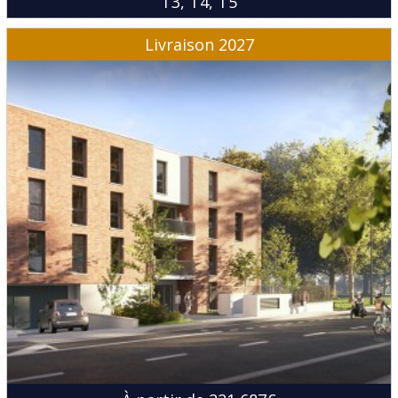
T3
T4
T5
Livraison 2027