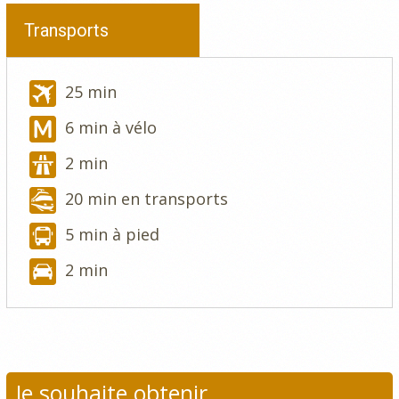
Transports
25 min
6 min à vélo
2 min
20 min en transports
5 min à pied
2 min
Je souhaite obtenir