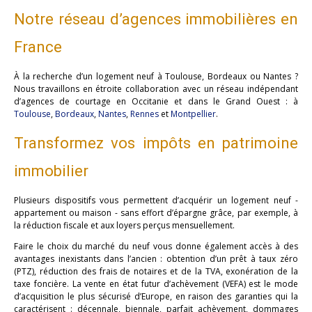
Notre réseau d’agences immobilières en
France
À la recherche d’un logement neuf à Toulouse, Bordeaux ou Nantes ?
Nous travaillons en étroite collaboration avec un réseau indépendant
d’agences de courtage en Occitanie et dans le Grand Ouest : à
Toulouse
,
Bordeaux
,
Nantes
,
Rennes
et
Montpellier
.
Transformez vos impôts en patrimoine
immobilier
Plusieurs dispositifs vous permettent d’acquérir un logement neuf -
appartement ou maison - sans effort d’épargne grâce, par exemple, à
la réduction fiscale et aux loyers perçus mensuellement.
Faire le choix du marché du neuf vous donne également accès à des
avantages inexistants dans l’ancien : obtention d’un prêt à taux zéro
(PTZ), réduction des frais de notaires et de la TVA, exonération de la
taxe foncière. La vente en état futur d’achèvement (VEFA) est le mode
d’acquisition le plus sécurisé d’Europe, en raison des garanties qui la
caractérisent : décennale, biennale, parfait achèvement, dommages