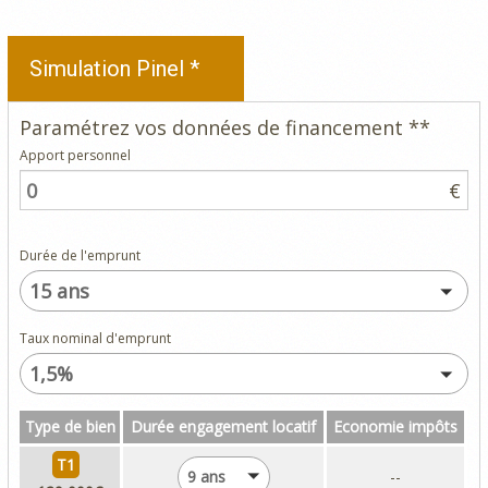
Simulation Pinel *
Paramétrez vos données de financement **
Apport personnel
€
Durée de l'emprunt
15 ans
Taux nominal d'emprunt
1,5%
Type de bien
Durée engagement locatif
Economie impôts
T1
9 ans
--