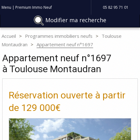
Menu | Premium Immo Neuf
05 82 95 71 01
Modifier ma recherche
Accueil
Programmes immobiliers neufs
Toulouse
Montaudran
Appartement neuf n°1697
Appartement neuf n°1697
à Toulouse Montaudran
Réservation ouverte à partir
de
129 000€