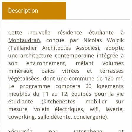
Description
Cette
nouvelle résidence étudiante à
Montaudran
, conçue par Nicolas Wojcik
(Taillandier Architectes Associés), adopte
une architecture contemporaine intégrée à
son environnement, mêlant volumes
minéraux, baies vitrées et terrasses
végétalisées, dont une commune de 120 m².
Le programme comptera 60 logements
meublés du T1 au T2, équipés pour la vie
étudiante (kitchenettes, mobilier sur
mesure, volets électriques, wifi, laverie,
coworking, salle détente, conciergerie).
Sécurisée par interphone et