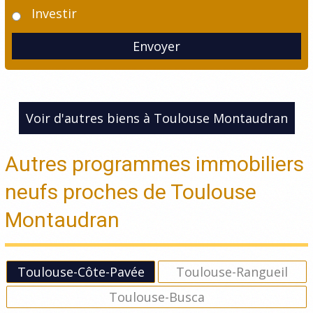
Investir
Envoyer
Voir d'autres biens à Toulouse Montaudran
Autres programmes immobiliers
neufs proches de Toulouse
Montaudran
Toulouse-Côte-Pavée
Toulouse-Rangueil
Toulouse-Busca