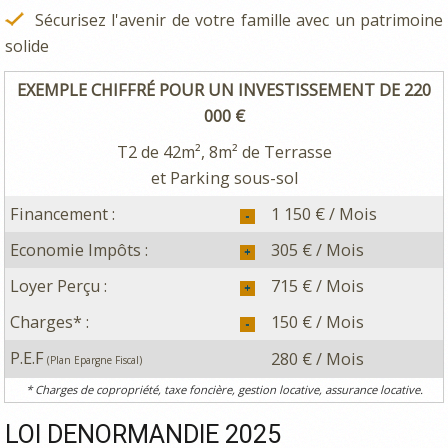
Sécurisez l'avenir de votre famille avec un patrimoine
solide
EXEMPLE CHIFFRÉ POUR UN INVESTISSEMENT DE 220
000 €
T2 de 42m², 8m² de Terrasse
et Parking sous-sol
Financement :
1 150 € / Mois
Economie Impôts :
305 € / Mois
Loyer Perçu :
715 € / Mois
Charges* :
150 € / Mois
P.E.F
280 € / Mois
(Plan Epargne Fiscal)
* Charges de copropriété, taxe foncière, gestion locative, assurance locative.
LOI DENORMANDIE 2025