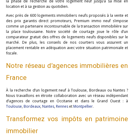
la phase de recherche de votre logement neuf jusqu’à sa mise en
location et à sa gestion au quotidien.
Avec près de 600 logements immobiliers neufs proposés à la vente et
des prix garantis direct promoteurs, Premium immo neuf s’impose
comme un partenaire incontournable de la transaction immobilière sur
la place toulousaine. Notre société de courtage joue le rôle d’un
comparateur gratuit des offres de logements neufs disponibles sur le
marché. De plus, les conseils de nos courtiers vous assurent un
placement rentable en adéquation avec votre situation patrimoniale et
fiscale.
Notre réseau d’agences immobilières en
France
À la recherche d’un logement neuf à Toulouse, Bordeaux ou Nantes ?
Nous travaillons en étroite collaboration avec un réseau indépendant
d’agences de courtage en Occitanie et dans le Grand Ouest : à
Toulouse
,
Bordeaux
,
Nantes
,
Rennes
et
Montpellier
.
Transformez vos impôts en patrimoine
immobilier