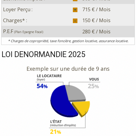
Loyer Perçu :
715 € / Mois
Charges* :
150 € / Mois
P.E.F
280 € / Mois
(Plan Epargne Fiscal)
* Charges de copropriété, taxe foncière, gestion locative, assurance locative.
LOI DENORMANDIE 2025
Exemple sur une durée de 9 ans