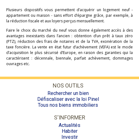
Plusieurs dispositifs vous permettent d’acquérir un logement neuf -
appartement ou maison - sans effort d’épargne grâce, par exemple, à
la réduction fiscale et aux loyers perçus mensuellement.
Faire le choix du marché du neuf vous donne également accès à des
avantages inexistants dans l’ancien : obtention d’un prêt à taux zéro
(PTZ), réduction des frais de notaires et de la TVA, exonération de la
taxe foncière. La vente en état futur d’achèvement (VEFA) est le mode
d’acquisition le plus sécurisé d’Europe, en raison des garanties qui la
caractérisent : décennale, biennale, parfait achèvement, dommages
ouvrages etc.
NOS OUTILS
Rechercher un bien
Défiscaliser avec la loi Pinel
Tous nos biens immobiliers
S'INFORMER
Actualités
Habiter
Investir