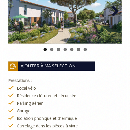
Next
AJOUTER À MA SÉLECTION
Prestations :
Local vélo
Résidence clôturée et sécurisée
Parking aérien
Garage
Isolation phonique et thermique
Carrelage dans les pièces à vivre