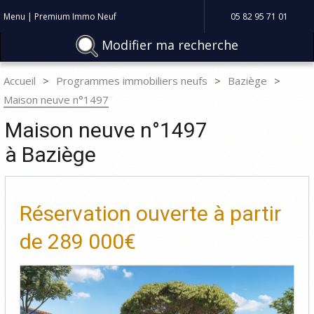
Menu | Premium Immo Neuf
05 82 95 71 01
Modifier ma recherche
Accueil
Programmes immobiliers neufs
Baziège
Maison neuve n°1497
Maison neuve n°1497
à Baziège
Réservation ouverte à partir
de
289 000€