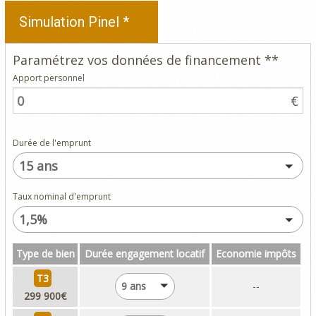
Simulation Pinel *
Paramétrez vos données de financement **
Apport personnel
€
Durée de l'emprunt
15 ans
Taux nominal d'emprunt
1,5%
Type de bien
Durée engagement locatif
Economie impôts
T3
9 ans
--
299 900€