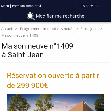
Menu | Premium Immo Neuf
05 82 95 71 01
Modifier ma recherche
Accueil
Programmes immobiliers neufs
Saint-Jean
Maison neuve n°1409
Maison neuve n°1409
à Saint-Jean
Réservation ouverte à partir
de
299 900€