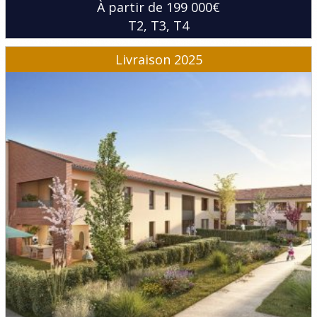
À partir de 199 000€
T2
T3
T4
Livraison 2025