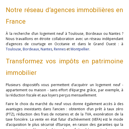
Notre réseau d’agences immobilières en
France
À la recherche d’un logement neuf à Toulouse, Bordeaux ou Nantes ?
Nous travaillons en étroite collaboration avec un réseau indépendant
d’agences de courtage en Occitanie et dans le Grand Ouest : à
Toulouse
,
Bordeaux
,
Nantes
,
Rennes
et
Montpellier
.
Transformez vos impôts en patrimoine
immobilier
Plusieurs dispositifs vous permettent d’acquérir un logement neuf -
appartement ou maison - sans effort d’épargne grâce, par exemple, à
la réduction fiscale et aux loyers perçus mensuellement.
Faire le choix du marché du neuf vous donne également accès à des
avantages inexistants dans l’ancien : obtention d’un prêt à taux zéro
(PTZ), réduction des frais de notaires et de la TVA, exonération de la
taxe foncière. La vente en état futur d’achèvement (VEFA) est le mode
d’acquisition le plus sécurisé d’Europe, en raison des garanties qui la