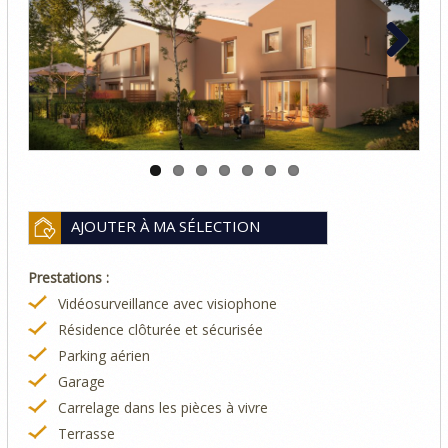
Previous
Next
AJOUTER À MA SÉLECTION
Prestations :
Vidéosurveillance avec visiophone
Résidence clôturée et sécurisée
Parking aérien
Garage
Carrelage dans les pièces à vivre
Terrasse