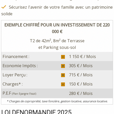
Sécurisez l'avenir de votre famille avec un patrimoine
solide
EXEMPLE CHIFFRÉ POUR UN INVESTISSEMENT DE 220
000 €
T2 de 42m², 8m² de Terrasse
et Parking sous-sol
Financement :
1 150 € / Mois
Economie Impôts :
305 € / Mois
Loyer Perçu :
715 € / Mois
Charges* :
150 € / Mois
P.E.F
280 € / Mois
(Plan Epargne Fiscal)
* Charges de copropriété, taxe foncière, gestion locative, assurance locative.
LOI DENORMANDIE 2025