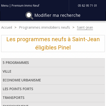
Menu | Premium Immo Neuf
05 82 95 71 01
Modifier ma recherche
Accueil
Programmes immobiliers neufs
Saint-Jean
Les programmes neufs à Saint-Jean
éligibles Pinel
5 PROGRAMMES
VILLE
ECONOMIE URBANISME
LES POINTS FORTS
TRANSPORTS