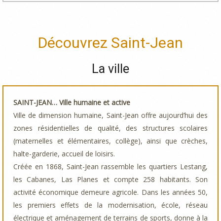
Découvrez Saint-Jean
La ville
SAINT-JEAN… Ville humaine et active
Ville de dimension humaine, Saint-Jean offre aujourd’hui des
zones résidentielles de qualité, des structures scolaires
(maternelles et élémentaires, collège), ainsi que crèches,
halte-garderie, accueil de loisirs.
Créée en 1868, Saint-Jean rassemble les quartiers Lestang,
les Cabanes, Las Planes et compte 258 habitants. Son
activité économique demeure agricole. Dans les années 50,
les premiers effets de la modernisation, école, réseau
électrique et aménagement de terrains de sports, donne à la