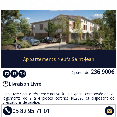
Appartements Neufs Saint-Jean
236 900€
à partir de
T2
T3
T4
Livraison Livré
​Découvrez cette résidence neuve à Saint-Jean, composée de 20
logements de 2 à 4 pièces certifiés RE2020 et disposant de
prestations de qualité.
05 82 95 71 01