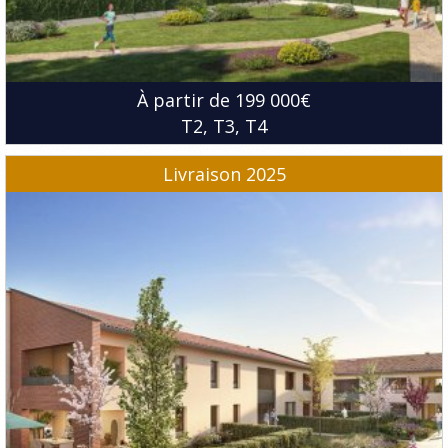
À partir de 199 000€
T2
T3
T4
Livraison 2025