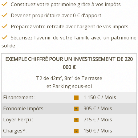
Constituez votre patrimoine grâce à vos impôts
Devenez propriétaire avec 0 € d'apport
Préparez votre retraite avec l'argent de vos impôts
Sécurisez l'avenir de votre famille avec un patrimoine
solide
EXEMPLE CHIFFRÉ POUR UN INVESTISSEMENT DE 220
000 €
T2 de 42m², 8m² de Terrasse
et Parking sous-sol
Financement :
1 150 € / Mois
Economie Impôts :
305 € / Mois
Loyer Perçu :
715 € / Mois
Charges* :
150 € / Mois