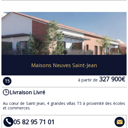
Maisons Neuves Saint-Jean
327 900€
à partir de
T5
Livraison Livré
Au cœur de Saint-Jean, 4 grandes villas T5 à proximité des écoles
et commerces.
05 82 95 71 01