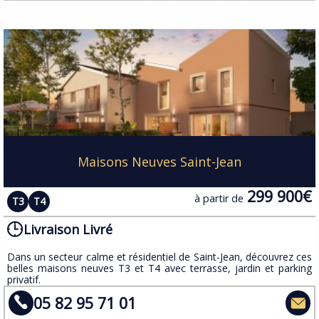
Maisons Neuves Saint-Jean
299 900€
à partir de
T3
T4
Livraison Livré
Dans un secteur calme et résidentiel de Saint-Jean, découvrez ces
belles maisons neuves T3 et T4 avec terrasse, jardin et parking
privatif.
05 82 95 71 01