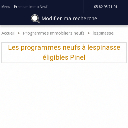
Menu | Premium Immo Neuf
05 82 95 71 01
Modifier ma recherche
Accueil
Programmes immobiliers neufs
lespinasse
Les programmes neufs à lespinasse
éligibles Pinel