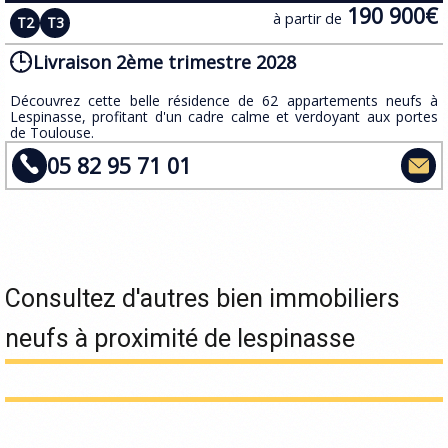
190 900€
à partir de
T2
T3
Livraison 2ème trimestre 2028
​Découvrez cette belle résidence de 62 appartements neufs à
Lespinasse, profitant d'un cadre calme et verdoyant aux portes
de Toulouse.
05 82 95 71 01
Consultez d'autres bien immobiliers
neufs à proximité de lespinasse