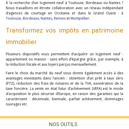
À la recherche d’un logement neuf à Toulouse, Bordeaux ou Nantes ?
Nous travaillons en étroite collaboration avec un réseau indépendant
d’agences de courtage en Occitanie et dans le Grand Ouest : à
Toulouse
,
Bordeaux
,
Nantes
,
Rennes
et
Montpellier
.
Transformez vos impôts en patrimoine
immobilier
Plusieurs dispositifs vous permettent d’acquérir un logement neuf -
appartement ou maison - sans effort d’épargne grâce, par exemple, à
la réduction fiscale et aux loyers perçus mensuellement.
Faire le choix du marché du neuf vous donne également accès à des
avantages inexistants dans l’ancien : obtention d’un prêt à taux zéro
(PTZ), réduction des frais de notaires et de la TVA, exonération de la
taxe foncière. La vente en état futur d’achèvement (VEFA) est le mode
d’acquisition le plus sécurisé d’Europe, en raison des garanties qui la
caractérisent : décennale, biennale, parfait achèvement, dommages
ouvrages etc.
NOS OUTILS