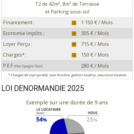
T2 de 42m², 8m² de Terrasse
et Parking sous-sol
Financement :
1 150 € / Mois
Economie Impôts :
305 € / Mois
Loyer Perçu :
715 € / Mois
Charges* :
150 € / Mois
P.E.F
280 € / Mois
(Plan Epargne Fiscal)
* Charges de copropriété, taxe foncière, gestion locative, assurance locative.
LOI DENORMANDIE 2025
Exemple sur une durée de 9 ans