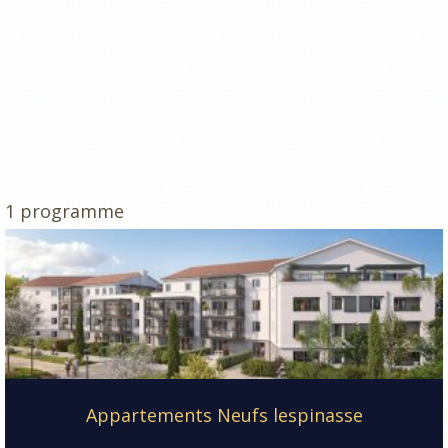
1 programme
Appartements Neufs lespinasse