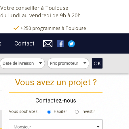
Votre conseiller à Toulouse
du lundi au vendredi de 9h à 20h.
+250 programmes à Toulouse
s
Contact
OK
Date de livraison
Prix promoteur
Vous avez un projet ?
Contactez-nous
Vous souhaitez :
Habiter
Investir
Monsieur