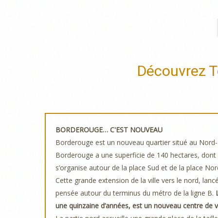
Découvrez T
BORDEROUGE… C'EST NOUVEAU
Borderouge est un nouveau quartier situé au Nord-Es
Borderouge a une superficie de 140 hectares, dont 
s’organise autour de la place Sud et de la place No
Cette grande extension de la ville vers le nord, lan
pensée autour du terminus du métro de la ligne B.
une quinzaine d’années, est un nouveau centre de v