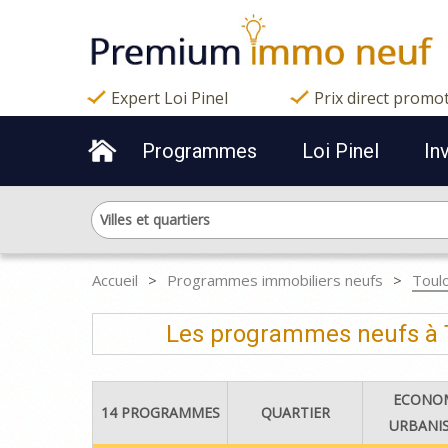
Expert Loi Pinel
Prix direct promo
Programmes
Loi Pinel
In
Villes et quartiers
Accueil
Programmes immobiliers neufs
Toul
Les programmes neufs à T
ECONO
14 PROGRAMMES
QUARTIER
URBANI