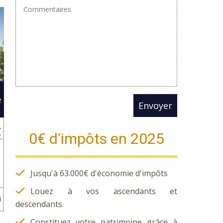
e
Envoyer
€
0€ d'impôts en 2025
s
Jusqu'à 63.000€ d'économie d'impôts
s
Louez à vos ascendants et
descendants
Constituez votre patrimoine grâce à