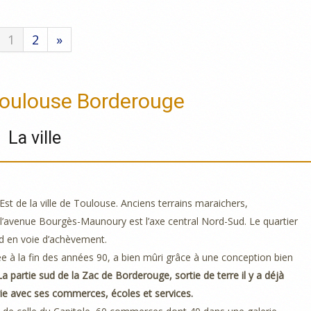
1
2
»
oulouse Borderouge
La ville
t de la ville de Toulouse. Anciens terrains maraichers,
l’avenue Bourgès-Maunoury est l’axe central Nord-Sud. Le quartier
rd en voie d’achèvement.
cée à la fin des années 90, a bien mûri grâce à une conception bien
La partie sud de la Zac de Borderouge, sortie de terre il y a déjà
ie avec ses commerces, écoles et services.