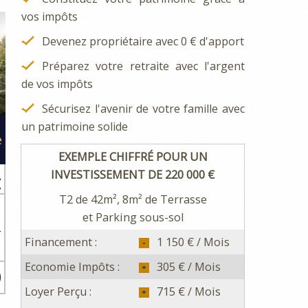
vos impôts
Devenez propriétaire avec 0 € d'apport
Préparez votre retraite avec l'argent
de vos impôts
Sécurisez l'avenir de votre famille avec
un patrimoine solide
e
EXEMPLE CHIFFRÉ POUR UN
INVESTISSEMENT DE 220 000 €
€
T2 de 42m², 8m² de Terrasse
et Parking sous-sol
r
Financement :
1 150 € / Mois
s
é
Economie Impôts :
305 € / Mois
Loyer Perçu :
715 € / Mois