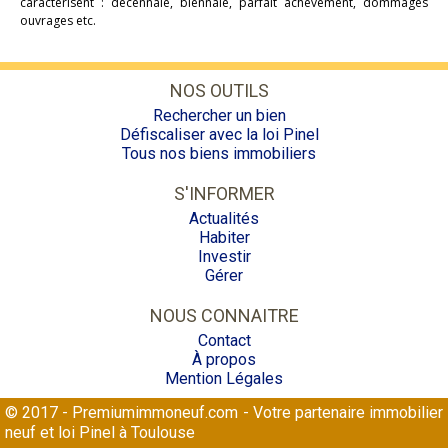
caractérisent : décennale, biennale, parfait achèvement, dommages
ouvrages etc.
NOS OUTILS
Rechercher un bien
Défiscaliser avec la loi Pinel
Tous nos biens immobiliers
S'INFORMER
Actualités
Habiter
Investir
Gérer
NOUS CONNAITRE
Contact
À propos
Mention Légales
© 2017 - Premiumimmoneuf.com - Votre partenaire immobilier
neuf et loi Pinel à Toulouse