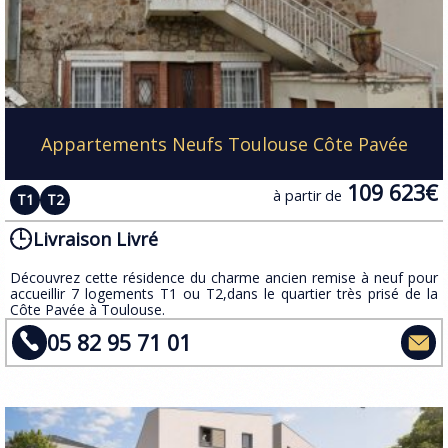
Appartements Neufs Toulouse Côte Pavée
109 623€
à partir de
T1
T2
Livraison Livré
​Découvrez cette résidence du charme ancien remise à neuf pour
accueillir 7 logements T1 ou T2,dans le quartier très prisé de la
Côte Pavée à Toulouse.
05 82 95 71 01