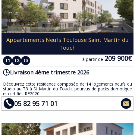
Appartements Neufs Toulouse Saint Martin du
Touch
209 900€
à partir de
T1
T2
T3
Livraison 4ème trimestre 2026
​Découvrez cette résidence composée de 14 logements neufs du
studio au T3 à St Martin du Touch, pourvus de packs domotique
et certifiés RE2020.
05 82 95 71 01