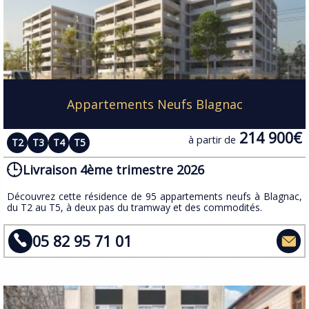
Appartements Neufs Blagnac
214 900€
à partir de
T2
T3
T4
T5
Livraison 4ème trimestre 2026
​Découvrez cette résidence de 95 appartements neufs à Blagnac,
du T2 au T5, à deux pas du tramway et des commodités.
05 82 95 71 01