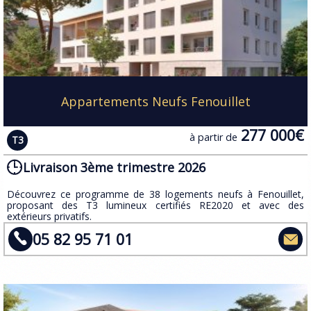
Appartements Neufs Fenouillet
277 000€
à partir de
T3
Livraison 3ème trimestre 2026
​Découvrez ce programme de 38 logements neufs à Fenouillet,
proposant des T3 lumineux certifiés RE2020 et avec des
extérieurs privatifs.
05 82 95 71 01