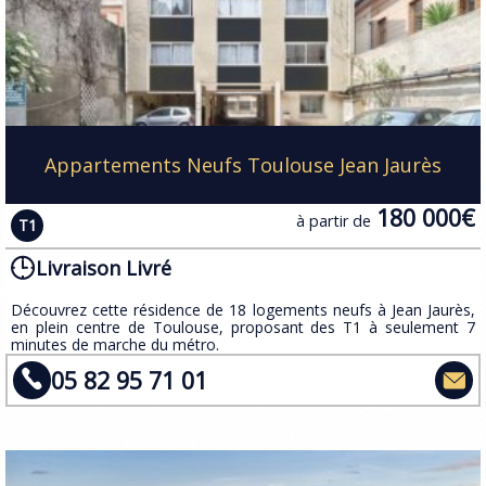
Appartements Neufs Toulouse Jean Jaurès
180 000€
à partir de
T1
Livraison Livré
​Découvrez cette résidence de 18 logements neufs à Jean Jaurès,
en plein centre de Toulouse, proposant des T1 à seulement 7
minutes de marche du métro.
05 82 95 71 01