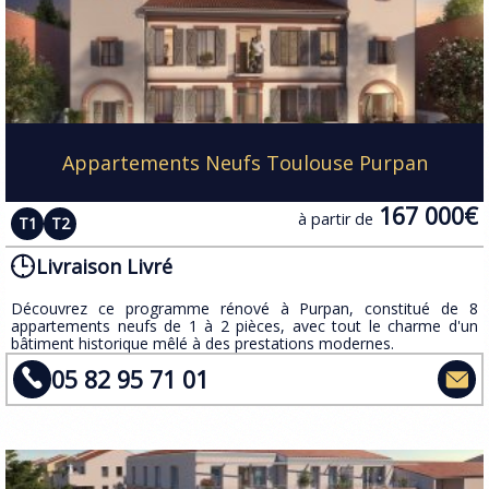
Appartements Neufs Toulouse Purpan
167 000€
à partir de
T1
T2
Livraison Livré
​Découvrez ce programme rénové à Purpan, constitué de 8
appartements neufs de 1 à 2 pièces, avec tout le charme d'un
bâtiment historique mêlé à des prestations modernes.
05 82 95 71 01