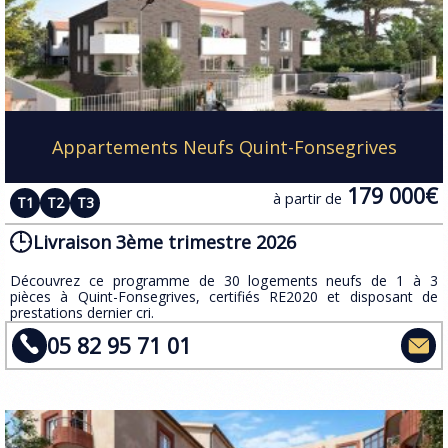
Appartements Neufs Quint-Fonsegrives
179 000€
à partir de
T1
T2
T3
Livraison 3ème trimestre 2026
​Découvrez ce programme de 30 logements neufs de 1 à 3
pièces à Quint-Fonsegrives, certifiés RE2020 et disposant de
prestations dernier cri.
05 82 95 71 01