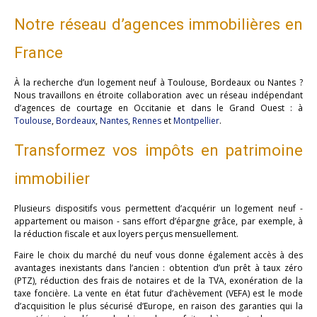
Notre réseau d’agences immobilières en
France
À la recherche d’un logement neuf à Toulouse, Bordeaux ou Nantes ?
Nous travaillons en étroite collaboration avec un réseau indépendant
d’agences de courtage en Occitanie et dans le Grand Ouest : à
Toulouse
,
Bordeaux
,
Nantes
,
Rennes
et
Montpellier
.
Transformez vos impôts en patrimoine
immobilier
Plusieurs dispositifs vous permettent d’acquérir un logement neuf -
appartement ou maison - sans effort d’épargne grâce, par exemple, à
la réduction fiscale et aux loyers perçus mensuellement.
Faire le choix du marché du neuf vous donne également accès à des
avantages inexistants dans l’ancien : obtention d’un prêt à taux zéro
(PTZ), réduction des frais de notaires et de la TVA, exonération de la
taxe foncière. La vente en état futur d’achèvement (VEFA) est le mode
d’acquisition le plus sécurisé d’Europe, en raison des garanties qui la