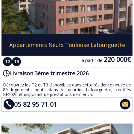
Appartements Neufs Toulouse Lafourguette
220 000€
à partir de
T2
T3
Livraison 3ème trimestre 2026
​Découvrez les T2 et T3 disponibles dans cette résidence neuve de
89 logements neufs dans le quartier Lafourguette, certifiés
RE2020 et disposant de prestations dernier cri.
05 82 95 71 01