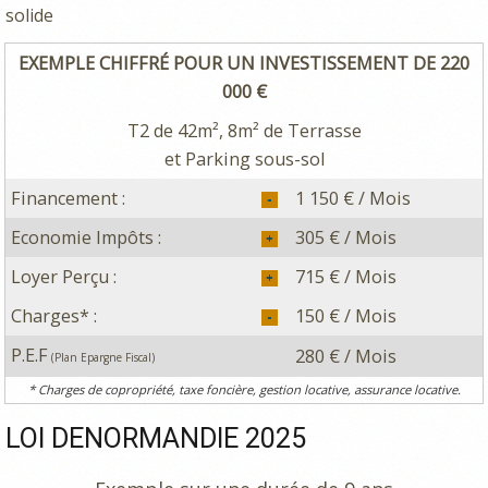
solide
EXEMPLE CHIFFRÉ POUR UN INVESTISSEMENT DE 220
000 €
T2 de 42m², 8m² de Terrasse
et Parking sous-sol
Financement :
1 150 € / Mois
Economie Impôts :
305 € / Mois
Loyer Perçu :
715 € / Mois
Charges* :
150 € / Mois
P.E.F
280 € / Mois
(Plan Epargne Fiscal)
* Charges de copropriété, taxe foncière, gestion locative, assurance locative.
LOI DENORMANDIE 2025