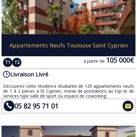
Appartements Neufs Toulouse Saint Cyprien
105 000€
à partir de
T1
T2
Livraison Livré
​Découvrez cette résidence étudiante de 129 appartements neufs
de 1 à 2 pièces à St Cyprien, munie de prestations au top et de
services type salle de sport ou espace de coworking.
05 82 95 71 01