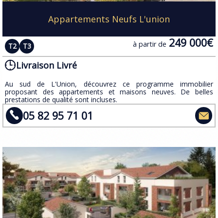
Appartements Neufs L'union
249 000€
à partir de
T2
T3
Livraison Livré
Au sud de L'Union, découvrez ce programme immobilier
proposant des appartements et maisons neuves. De belles
prestations de qualité sont incluses.
05 82 95 71 01