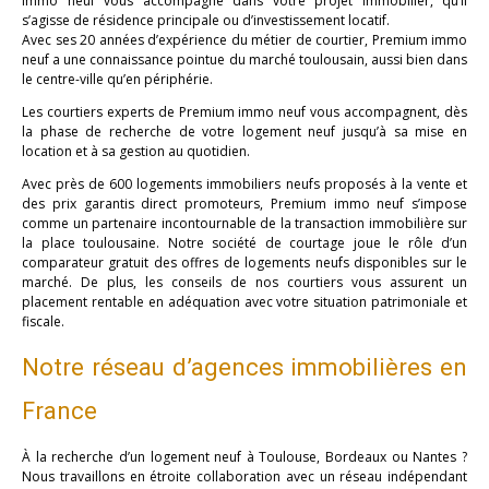
immo neuf vous accompagne dans votre projet immobilier, qu’il
s’agisse de résidence principale ou d’investissement locatif.
Avec ses 20 années d’expérience du métier de courtier, Premium immo
neuf a une connaissance pointue du marché toulousain, aussi bien dans
le centre-ville qu’en périphérie.
Les courtiers experts de Premium immo neuf vous accompagnent, dès
la phase de recherche de votre logement neuf jusqu’à sa mise en
location et à sa gestion au quotidien.
Avec près de 600 logements immobiliers neufs proposés à la vente et
des prix garantis direct promoteurs, Premium immo neuf s’impose
comme un partenaire incontournable de la transaction immobilière sur
la place toulousaine. Notre société de courtage joue le rôle d’un
comparateur gratuit des offres de logements neufs disponibles sur le
marché. De plus, les conseils de nos courtiers vous assurent un
placement rentable en adéquation avec votre situation patrimoniale et
fiscale.
Notre réseau d’agences immobilières en
France
À la recherche d’un logement neuf à Toulouse, Bordeaux ou Nantes ?
Nous travaillons en étroite collaboration avec un réseau indépendant