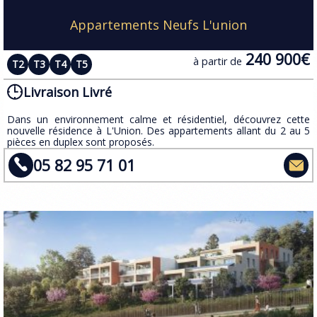
Appartements Neufs L'union
240 900€
à partir de
T2
T3
T4
T5
Livraison Livré
Dans un environnement calme et résidentiel, découvrez cette
nouvelle résidence à L'Union. Des appartements allant du 2 au 5
pièces en duplex sont proposés.
05 82 95 71 01