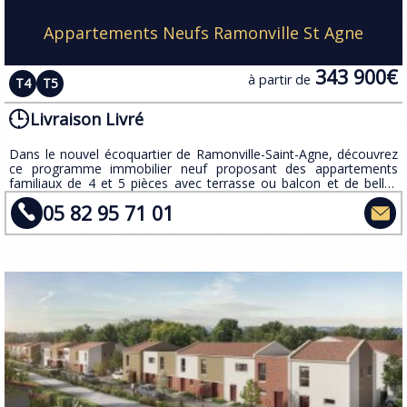
Appartements Neufs Ramonville St Agne
343 900€
à partir de
T4
T5
Livraison Livré
Dans le nouvel écoquartier de Ramonville-Saint-Agne, découvrez
ce programme immobilier neuf proposant des appartements
familiaux de 4 et 5 pièces avec terrasse ou balcon et de belles
prestations.
05 82 95 71 01