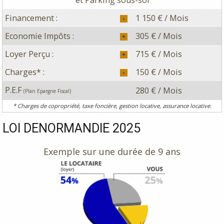
et Parking sous-sol
Financement :
1 150 € / Mois
Economie Impôts :
305 € / Mois
Loyer Perçu :
715 € / Mois
Charges* :
150 € / Mois
P.E.F
280 € / Mois
(Plan Epargne Fiscal)
* Charges de copropriété, taxe foncière, gestion locative, assurance locative.
LOI DENORMANDIE 2025
Exemple sur une durée de 9 ans