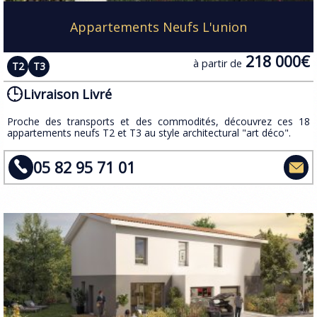
Appartements Neufs L'union
218 000€
à partir de
T2
T3
Livraison Livré
Proche des transports et des commodités, découvrez ces 18
appartements neufs T2 et T3 au style architectural "art déco".
05 82 95 71 01