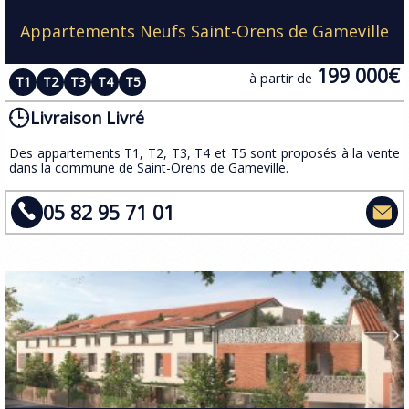
Appartements Neufs Saint-Orens de Gameville
199 000€
à partir de
T1
T2
T3
T4
T5
Livraison Livré
Des appartements T1, T2, T3, T4 et T5 sont proposés à la vente
dans la commune de Saint-Orens de Gameville.
05 82 95 71 01