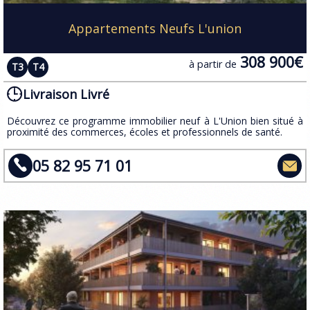
Appartements Neufs L'union
308 900€
à partir de
T3
T4
Livraison Livré
Découvrez ce programme immobilier neuf à L'Union bien situé à
proximité des commerces, écoles et professionnels de santé.
05 82 95 71 01