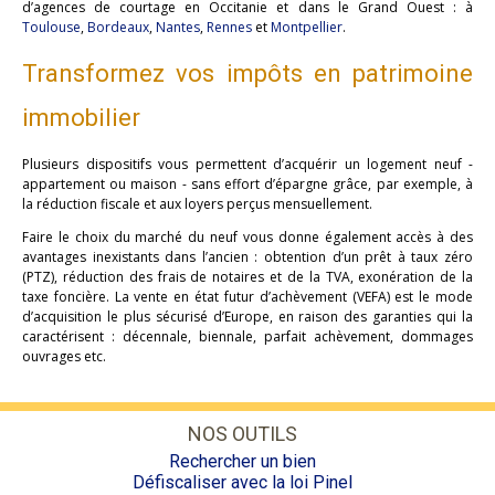
d’agences de courtage en Occitanie et dans le Grand Ouest : à
Toulouse
,
Bordeaux
,
Nantes
,
Rennes
et
Montpellier
.
Transformez vos impôts en patrimoine
immobilier
Plusieurs dispositifs vous permettent d’acquérir un logement neuf -
appartement ou maison - sans effort d’épargne grâce, par exemple, à
la réduction fiscale et aux loyers perçus mensuellement.
Faire le choix du marché du neuf vous donne également accès à des
avantages inexistants dans l’ancien : obtention d’un prêt à taux zéro
(PTZ), réduction des frais de notaires et de la TVA, exonération de la
taxe foncière. La vente en état futur d’achèvement (VEFA) est le mode
d’acquisition le plus sécurisé d’Europe, en raison des garanties qui la
caractérisent : décennale, biennale, parfait achèvement, dommages
ouvrages etc.
NOS OUTILS
Rechercher un bien
Défiscaliser avec la loi Pinel