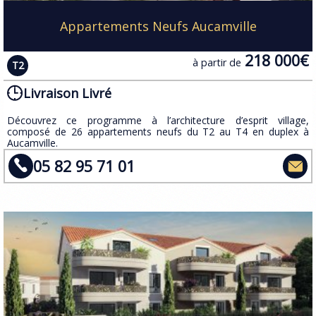
Appartements Neufs Aucamville
218 000€
à partir de
T2
Livraison Livré
​Découvrez ce programme à l’architecture d’esprit village,
composé de 26 appartements neufs du T2 au T4 en duplex à
Aucamville.
05 82 95 71 01