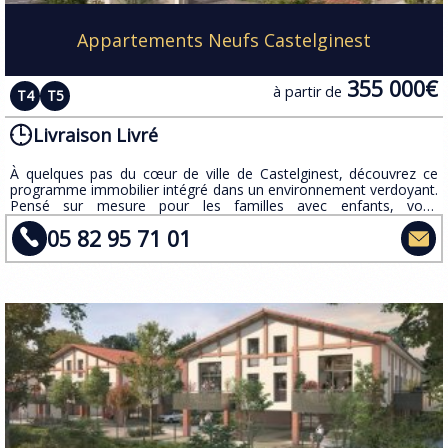
Appartements Neufs Castelginest
355 000€
à partir de
T4
T5
Livraison Livré
À quelques pas du cœur de ville de Castelginest, découvrez ce
programme immobilier intégré dans un environnement verdoyant.
Pensé sur mesure pour les familles avec enfants, vous
apprécierez les nombreuses prestations offertes.
05 82 95 71 01