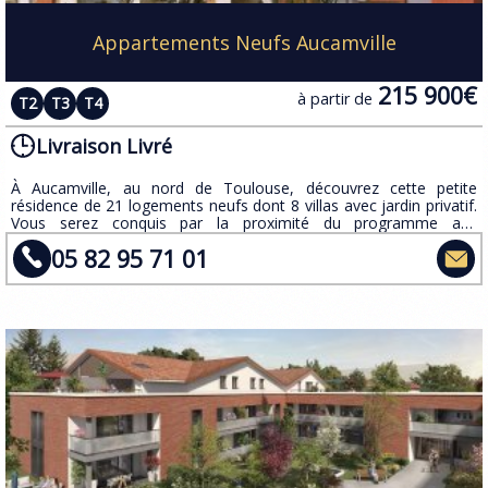
Appartements Neufs Aucamville
215 900€
à partir de
T2
T3
T4
Livraison Livré
À Aucamville, au nord de Toulouse, découvrez cette petite
résidence de 21 logements neufs dont 8 villas avec jardin privatif.
Vous serez conquis par la proximité du programme aux
nombreuses commodités.
05 82 95 71 01