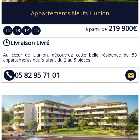
Appartements Neufs L'union
219 900€
à partir de
T2
T3
T4
T5
Livraison Livré
Au cœur de L'union, découvrez cette belle résidence de 58
appartements neufs allant du 2 au 5 pièces.
05 82 95 71 01