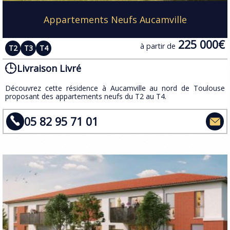
Appartements Neufs Aucamville
225 000€
à partir de
T2
T3
T4
Livraison Livré
Découvrez cette résidence à Aucamville au nord de Toulouse
proposant des appartements neufs du T2 au T4.
05 82 95 71 01