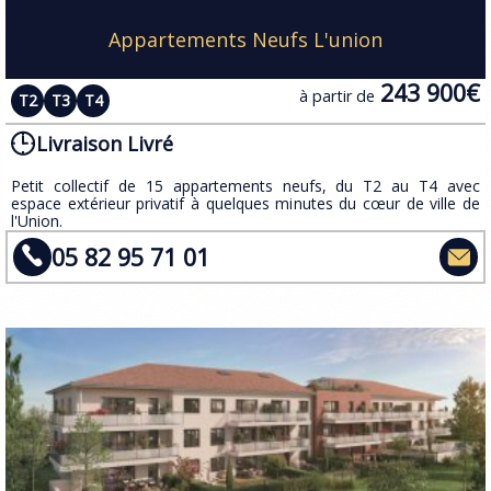
Appartements Neufs L'union
243 900€
à partir de
T2
T3
T4
Livraison Livré
Petit collectif de 15 appartements neufs, du T2 au T4 avec
espace extérieur privatif à quelques minutes du cœur de ville de
l'Union.
05 82 95 71 01