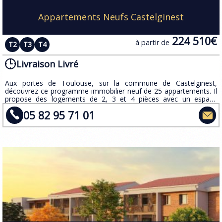
Appartements Neufs Castelginest
224 510€
à partir de
T2
T3
T4
Livraison Livré
Aux portes de Toulouse, sur la commune de Castelginest,
découvrez ce programme immobilier neuf de 25 appartements. Il
propose des logements de 2, 3 et 4 pièces avec un espace
extérieur privatif, ainsi qu'un large panel de prestations.
05 82 95 71 01