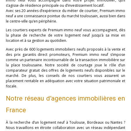
immo neuf vous accompagne dans votre projet immobilier, qu’il
s’agisse de résidence principale ou d’investissement locatif.
Avec ses 20 années d’expérience du métier de courtier, Premium immo
neuf a une connaissance pointue du marché toulousain, aussi bien dans
le centre-ville qu’en périphérie.
Les courtiers experts de Premium immo neuf vous accompagnent, dès
la phase de recherche de votre logement neuf jusqu’à sa mise en
location et à sa gestion au quotidien.
Avec près de 600 logements immobiliers neufs proposés à la vente et
des prix garantis direct promoteurs, Premium immo neuf s’impose
comme un partenaire incontournable de la transaction immobilière sur
la place toulousaine. Notre société de courtage joue le rôle d’un
comparateur gratuit des offres de logements neufs disponibles sur le
marché. De plus, les conseils de nos courtiers vous assurent un
placement rentable en adéquation avec votre situation patrimoniale et
fiscale.
Notre réseau d’agences immobilières en
France
À la recherche d’un logement neuf à Toulouse, Bordeaux ou Nantes ?
Nous travaillons en étroite collaboration avec un réseau indépendant