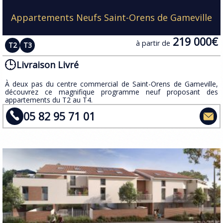
Appartements Neufs Saint-Orens de Gameville
219 000€
à partir de
T2
T3
Livraison Livré
À deux pas du centre commercial de Saint-Orens de Gameville,
découvrez ce magnifique programme neuf proposant des
appartements du T2 au T4.
05 82 95 71 01