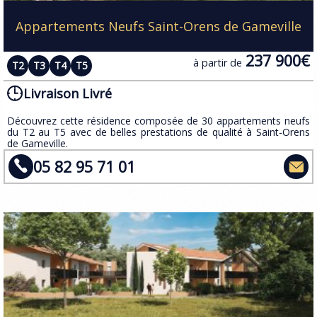
Appartements Neufs Saint-Orens de Gameville
237 900€
à partir de
T2
T3
T4
T5
Livraison Livré
Découvrez cette résidence composée de 30 appartements neufs
du T2 au T5 avec de belles prestations de qualité à Saint-Orens
de Gameville.
05 82 95 71 01