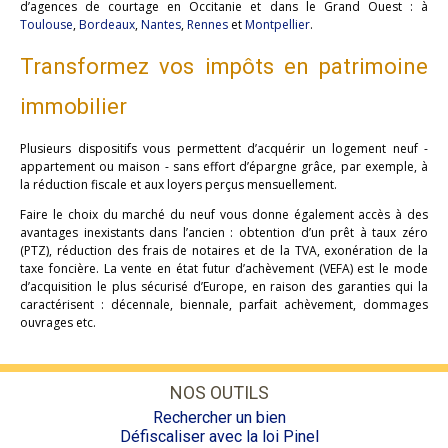
d’agences de courtage en Occitanie et dans le Grand Ouest : à
Toulouse
,
Bordeaux
,
Nantes
,
Rennes
et
Montpellier
.
Transformez vos impôts en patrimoine
immobilier
Plusieurs dispositifs vous permettent d’acquérir un logement neuf -
appartement ou maison - sans effort d’épargne grâce, par exemple, à
la réduction fiscale et aux loyers perçus mensuellement.
Faire le choix du marché du neuf vous donne également accès à des
avantages inexistants dans l’ancien : obtention d’un prêt à taux zéro
(PTZ), réduction des frais de notaires et de la TVA, exonération de la
taxe foncière. La vente en état futur d’achèvement (VEFA) est le mode
d’acquisition le plus sécurisé d’Europe, en raison des garanties qui la
caractérisent : décennale, biennale, parfait achèvement, dommages
ouvrages etc.
NOS OUTILS
Rechercher un bien
Défiscaliser avec la loi Pinel