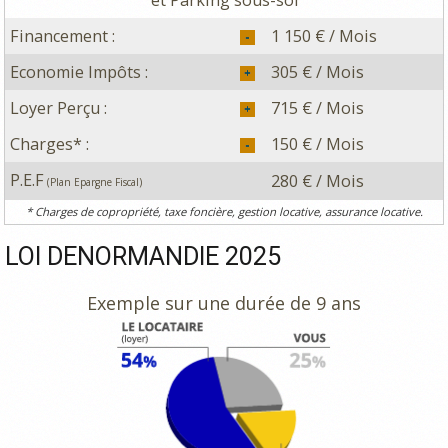
et Parking sous-sol
Financement :
1 150 € / Mois
Economie Impôts :
305 € / Mois
Loyer Perçu :
715 € / Mois
Charges* :
150 € / Mois
P.E.F
280 € / Mois
(Plan Epargne Fiscal)
* Charges de copropriété, taxe foncière, gestion locative, assurance locative.
LOI DENORMANDIE 2025
Exemple sur une durée de 9 ans