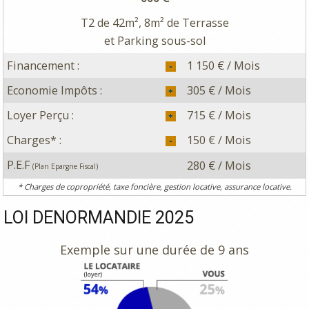
T2 de 42m², 8m² de Terrasse
et Parking sous-sol
Financement :
1 150 € / Mois
Economie Impôts :
305 € / Mois
Loyer Perçu :
715 € / Mois
Charges* :
150 € / Mois
P.E.F
280 € / Mois
(Plan Epargne Fiscal)
* Charges de copropriété, taxe foncière, gestion locative, assurance locative.
LOI DENORMANDIE 2025
Exemple sur une durée de 9 ans