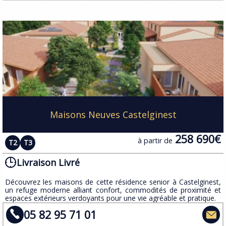
Maisons Neuves Castelginest
258 690€
à partir de
T2
T3
Livraison Livré
Découvrez les maisons de cette résidence senior à Castelginest,
un refuge moderne alliant confort, commodités de proximité et
espaces extérieurs verdoyants pour une vie agréable et pratique.
05 82 95 71 01