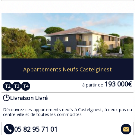
Appartements Neufs Castelginest
193 000€
à partir de
T2
T3
T4
Livraison Livré
Découvrez ces appartements neufs à Castelginest, à deux pas du
centre-ville et de toutes les commodités.
05 82 95 71 01