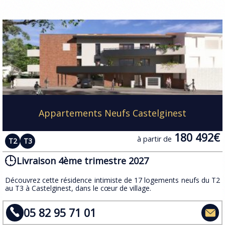
Appartements Neufs Castelginest
180 492€
à partir de
T2
T3
Livraison 4ème trimestre 2027
​Découvrez cette résidence intimiste de 17 logements neufs du T2
au T3 à Castelginest, dans le cœur de village.
05 82 95 71 01