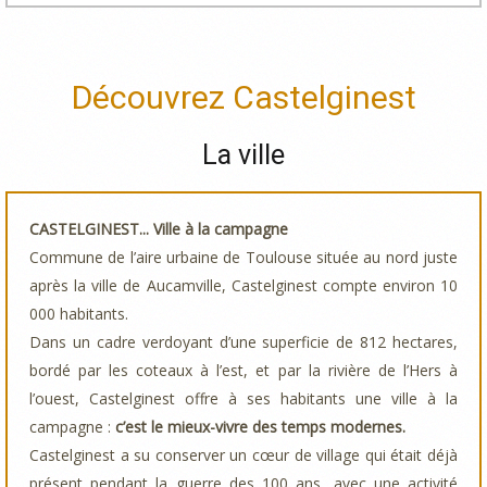
Découvrez Castelginest
La ville
CASTELGINEST... Ville à la campagne
Commune de l’aire urbaine de Toulouse située au nord juste
après la ville de Aucamville, Castelginest compte environ 10
000 habitants.
Dans un cadre verdoyant d’une superficie de 812 hectares,
bordé par les coteaux à l’est, et par la rivière de l’Hers à
l’ouest, Castelginest offre à ses habitants une ville à la
campagne :
c’est le mieux-vivre des temps modernes.
Castelginest a su conserver un cœur de village qui était déjà
présent pendant la guerre des 100 ans, avec une activité