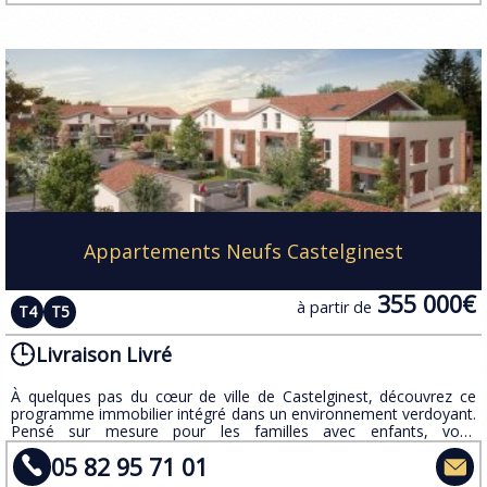
Appartements Neufs Castelginest
355 000€
à partir de
T4
T5
Livraison Livré
À quelques pas du cœur de ville de Castelginest, découvrez ce
programme immobilier intégré dans un environnement verdoyant.
Pensé sur mesure pour les familles avec enfants, vous
apprécierez les nombreuses prestations offertes.
05 82 95 71 01