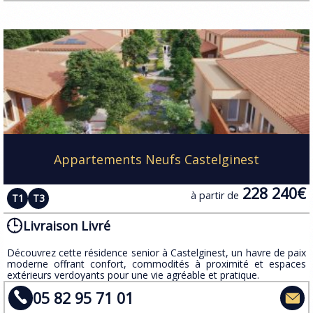
Appartements Neufs Castelginest
228 240€
à partir de
T1
T3
Livraison Livré
​Découvrez cette résidence senior à Castelginest, un havre de paix
moderne offrant confort, commodités à proximité et espaces
extérieurs verdoyants pour une vie agréable et pratique.
05 82 95 71 01