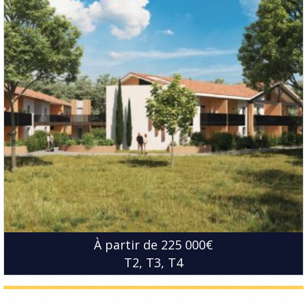
À partir de 225 000€
T2
T3
T4