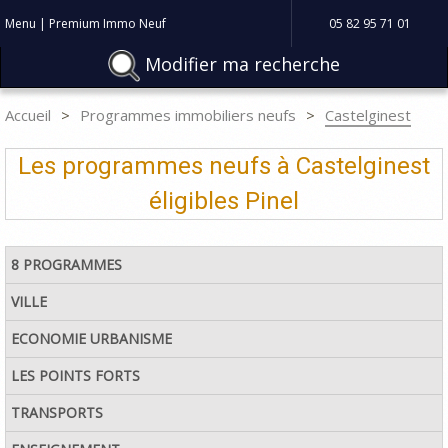
Menu | Premium Immo Neuf
05 82 95 71 01
Modifier ma recherche
Accueil
Programmes immobiliers neufs
Castelginest
Les programmes neufs à Castelginest
éligibles Pinel
8 PROGRAMMES
VILLE
ECONOMIE URBANISME
LES POINTS FORTS
TRANSPORTS