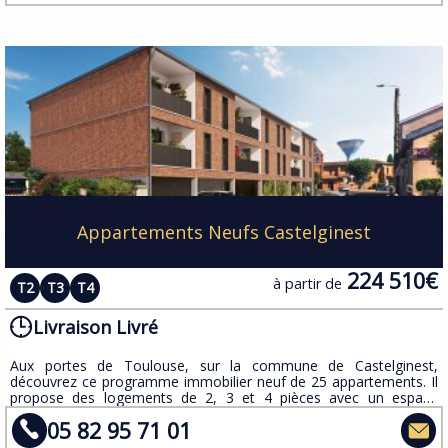
Appartements Neufs Castelginest
224 510€
à partir de
T2
T3
T4
Livraison Livré
Aux portes de Toulouse, sur la commune de Castelginest,
découvrez ce programme immobilier neuf de 25 appartements. Il
propose des logements de 2, 3 et 4 pièces avec un espace
extérieur privatif, ainsi qu'un large panel de prestations.
05 82 95 71 01