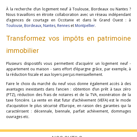
À la recherche d’un logement neuf à Toulouse, Bordeaux ou Nantes ?
Nous travaillons en étroite collaboration avec un réseau indépendant
d’agences de courtage en Occitanie et dans le Grand Ouest : à
Toulouse
,
Bordeaux
,
Nantes
,
Rennes
et
Montpellier
.
Transformez vos impôts en patrimoine
immobilier
Plusieurs dispositifs vous permettent d’acquérir un logement neuf -
appartement ou maison - sans effort d’épargne grâce, par exemple, à
la réduction fiscale et aux loyers perçus mensuellement.
Faire le choix du marché du neuf vous donne également accès à des
avantages inexistants dans l’ancien : obtention d’un prêt à taux zéro
(PTZ), réduction des frais de notaires et de la TVA, exonération de la
taxe foncière. La vente en état futur d’achèvement (VEFA) est le mode
d’acquisition le plus sécurisé d’Europe, en raison des garanties qui la
caractérisent : décennale, biennale, parfait achèvement, dommages
ouvrages etc.