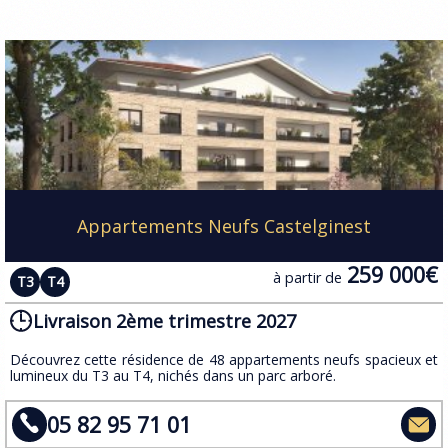
Appartements Neufs Castelginest
259 000€
à partir de
T3
T4
Livraison 2ème trimestre 2027
​Découvrez cette résidence de 48 appartements neufs spacieux et
lumineux du T3 au T4, nichés dans un parc arboré.
05 82 95 71 01