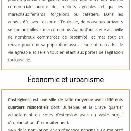
commerciale autour des métiers agricoles tel que les
maréchaux-ferrants, forgerons ou cafetiers. Dans les
années 60, avec l’essor de Toulouse, de nouveaux arrivants
se sont installés sur la commune. Aujourd’hui la ville accueille
de nombreux commerces de proximité, et met tout en
œuvre pour que sa population assez jeune ait un cadre de
vie agréable et serein tout en étant aux portes de l’agitation
toulousaine.
Économie et urbanisme
Castelginest est une ville de taille moyenne avec différents
quartiers résidentiels
dont Buffebiau et la Grave quartier
actuellement en cours d’extension avec un vaste projet
d’implantation d’immobilier neuf.
94% de la population vit en résidence principale. La majorité