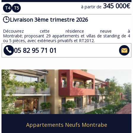
345 000€
à partir de
T4
T5
Livraison 3ème trimestre 2026
​​Découvrez cette résidence neuve à
Montrabé; proposant 29 appartements et villas de standing de 4
ou 5 pièces, avec extérieurs privatifs et RT2012.
05 82 95 71 01
Appartements Neufs Montrabe