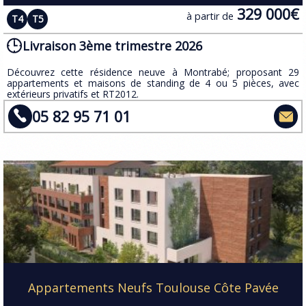
329 000€
à partir de
T4
T5
Livraison 3ème trimestre 2026
​Découvrez cette résidence neuve à Montrabé; proposant 29
appartements et maisons de standing de 4 ou 5 pièces, avec
extérieurs privatifs et RT2012.
05 82 95 71 01
Appartements Neufs Toulouse Côte Pavée