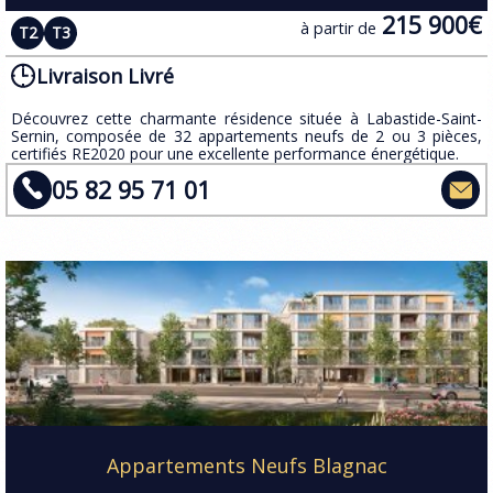
215 900€
à partir de
T2
T3
Livraison Livré
Découvrez cette charmante résidence​ située à Labastide-Saint-
Sernin, composée de 32 appartements neufs de 2 ou 3 pièces,
certifiés RE2020 pour une excellente performance énergétique.
05 82 95 71 01
Appartements Neufs Blagnac