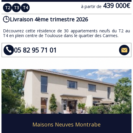
439 000€
à partir de
T2
T3
T4
Livraison 4ème trimestre 2026
​Découvrez cette résidence de 30 appartements neufs du T2 au
T4 en plein centre de Toulouse dans le quartier des Carmes.
05 82 95 71 01
Maisons Neuves Montrabe