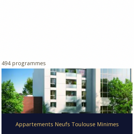
494 programmes
Appartements Neufs Toulouse Minimes