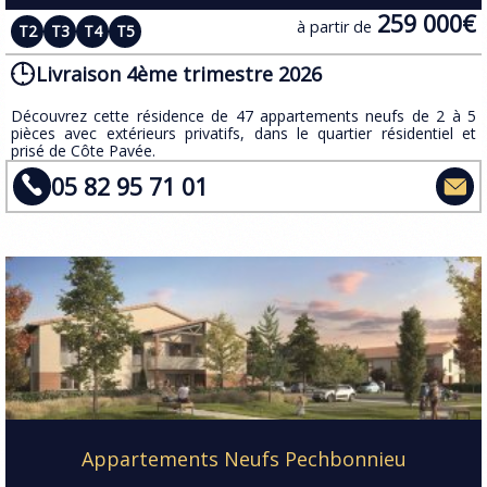
259 000€
à partir de
T2
T3
T4
T5
Livraison 4ème trimestre 2026
​Découvrez cette résidence de 47 appartements neufs de 2 à 5
pièces avec extérieurs privatifs, dans le quartier résidentiel et
prisé de Côte Pavée.
05 82 95 71 01
Appartements Neufs Pechbonnieu