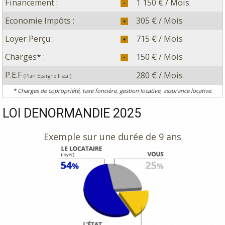
Financement :
1 150 € / Mois
Economie Impôts :
305 € / Mois
Loyer Perçu :
715 € / Mois
Charges* :
150 € / Mois
P.E.F
280 € / Mois
(Plan Epargne Fiscal)
* Charges de copropriété, taxe foncière, gestion locative, assurance locative.
LOI DENORMANDIE 2025
Exemple sur une durée de 9 ans