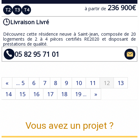
236 900€
à partir de
T2
T3
T4
Livraison Livré
​Découvrez cette résidence neuve à Saint-Jean, composée de 20
logements de 2 à 4 pièces certifiés RE2020 et disposant de
prestations de qualité.
05 82 95 71 01
«
... 5
6
7
8
9
10
11
12
13
14
15
16
17
18
19 ...
»
Vous avez un projet ?