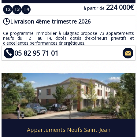
224 000€
à partir de
T2
T3
T4
Livraison 4ème trimestre 2026
Ce programme immobilier à Blagnac propose 73 appartements
neufs du T2 au T4, dotés dotés d'extérieurs privatifs et
d'excellentes performances énergétiques.​
05 82 95 71 01
Appartements Neufs Saint-Jean