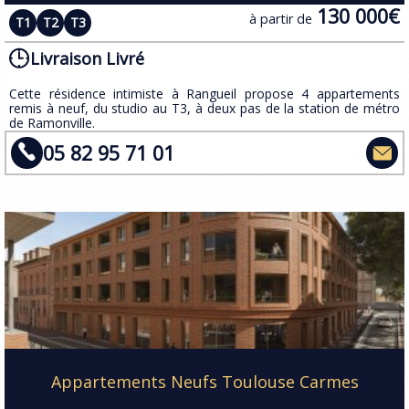
130 000€
à partir de
T1
T2
T3
Livraison Livré
​Cette résidence intimiste à Rangueil propose 4 appartements
remis à neuf, du studio au T3, à deux pas de la station de métro
de Ramonville.
05 82 95 71 01
Appartements Neufs Toulouse Carmes