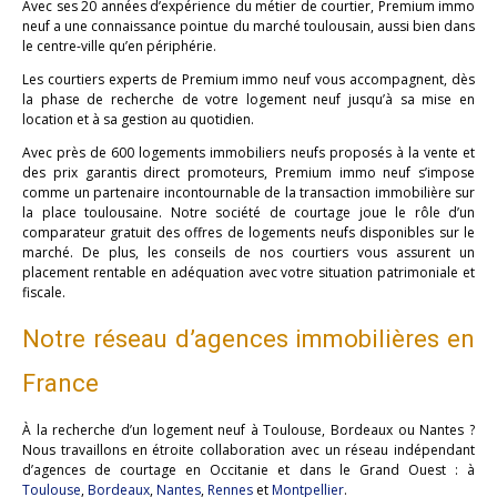
Avec ses 20 années d’expérience du métier de courtier, Premium immo
neuf a une connaissance pointue du marché toulousain, aussi bien dans
le centre-ville qu’en périphérie.
Les courtiers experts de Premium immo neuf vous accompagnent, dès
la phase de recherche de votre logement neuf jusqu’à sa mise en
location et à sa gestion au quotidien.
Avec près de 600 logements immobiliers neufs proposés à la vente et
des prix garantis direct promoteurs, Premium immo neuf s’impose
comme un partenaire incontournable de la transaction immobilière sur
la place toulousaine. Notre société de courtage joue le rôle d’un
comparateur gratuit des offres de logements neufs disponibles sur le
marché. De plus, les conseils de nos courtiers vous assurent un
placement rentable en adéquation avec votre situation patrimoniale et
fiscale.
Notre réseau d’agences immobilières en
France
À la recherche d’un logement neuf à Toulouse, Bordeaux ou Nantes ?
Nous travaillons en étroite collaboration avec un réseau indépendant
d’agences de courtage en Occitanie et dans le Grand Ouest : à
Toulouse
,
Bordeaux
,
Nantes
,
Rennes
et
Montpellier
.