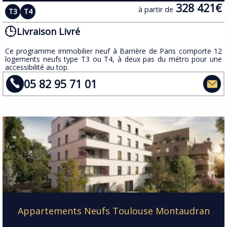
328 421€
à partir de
T3
T4
Livraison Livré
​Ce programme immobilier neuf à Barrière de Paris comporte 12
logements neufs type T3 ou T4, à deux pas du métro pour une
accessibilité au top.
05 82 95 71 01
Appartements Neufs Toulouse Montaudran