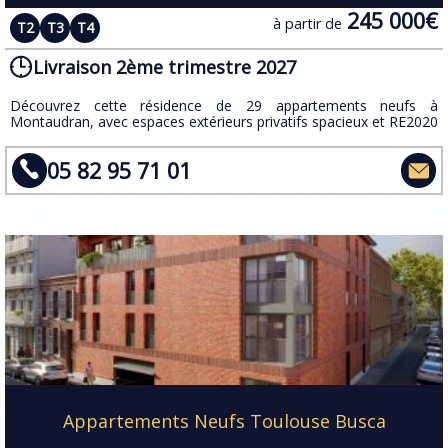
245 000€
à partir de
T2
T3
T4
Livraison 2ème trimestre 2027
​Découvrez cette résidence de 29 appartements neufs à
Montaudran, avec espaces extérieurs privatifs spacieux et RE2020
05 82 95 71 01
Appartements Neufs Toulouse Busca