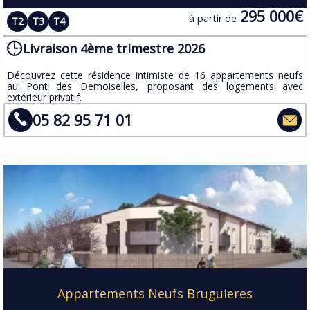
295 000€
à partir de
T2
T3
T4
Livraison 4ème trimestre 2026
​Découvrez cette résidence intimiste de 16 appartements neufs
au Pont des Demoiselles, proposant des logements avec
extérieur privatif.
05 82 95 71 01
Appartements Neufs Bruguieres