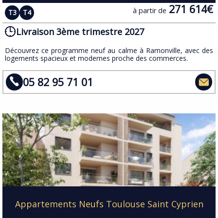
271 614€
à partir de
T3
T4
Livraison 3ème trimestre 2027
​Découvrez ce programme neuf au calme à Ramonville, avec des
logements spacieux et modernes proche des commerces.
05 82 95 71 01
Appartements Neufs Toulouse Saint Cyprien