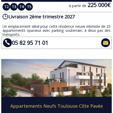
225 000€
à partir de
T2
T3
T4
T5
Livraison 2ème trimestre 2027
Un emplacement idéal pour cette résidence neuve intimiste de 25
appartements spacieux avec parking souterrain, à deux pas des
transports.​
05 82 95 71 01
Appartements Neufs Toulouse Côte Pavée