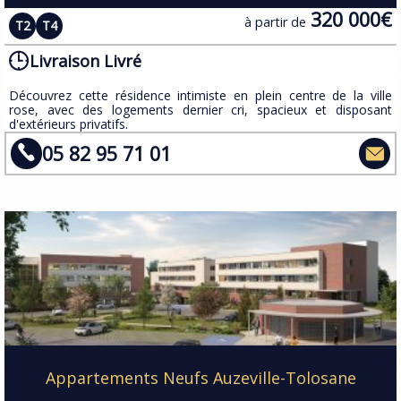
320 000€
à partir de
T2
T4
Livraison Livré
​Découvrez cette résidence intimiste en plein centre de la ville
rose, avec des logements dernier cri, spacieux et disposant
d'extérieurs privatifs.
05 82 95 71 01
Appartements Neufs Auzeville-Tolosane