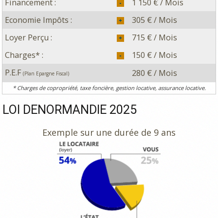
Financement :
1 150 € / Mois
Economie Impôts :
305 € / Mois
Loyer Perçu :
715 € / Mois
Charges* :
150 € / Mois
P.E.F
280 € / Mois
(Plan Epargne Fiscal)
* Charges de copropriété, taxe foncière, gestion locative, assurance locative.
LOI DENORMANDIE 2025
Exemple sur une durée de 9 ans