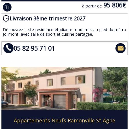
95 806€
à partir de
T1
Livraison 3ème trimestre 2027
​Découvrez cette résidence étudiante moderne, au pied du métro
Jolimont, avec salle de sport et cuisine partagée.
05 82 95 71 01
Appartements Neufs Ramonville St Agne