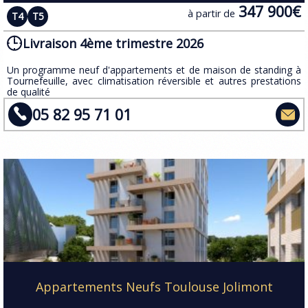
347 900€
à partir de
T4
T5
Livraison 4ème trimestre 2026
​Un programme neuf d'appartements et de maison de standing à
Tournefeuille, avec climatisation réversible et autres prestations
de qualité
05 82 95 71 01
Appartements Neufs Toulouse Jolimont