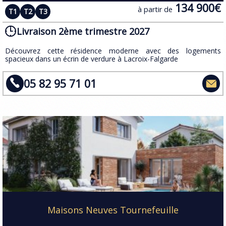
134 900€
à partir de
T1
T2
T3
Livraison 2ème trimestre 2027
​Découvrez cette résidence moderne avec des logements
spacieux dans un écrin de verdure à Lacroix-Falgarde
05 82 95 71 01
Maisons Neuves Tournefeuille