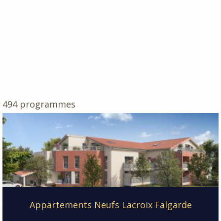
494 programmes
Appartements Neufs Lacroix Falgarde