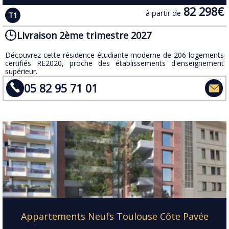
82 298€
à partir de
T1
Livraison 2ème trimestre 2027
​Découvrez cette résidence étudiante moderne de 206 logements
certifiés RE2020, proche des établissements d'enseignement
supérieur.
05 82 95 71 01
Appartements Neufs Toulouse Côte Pavée