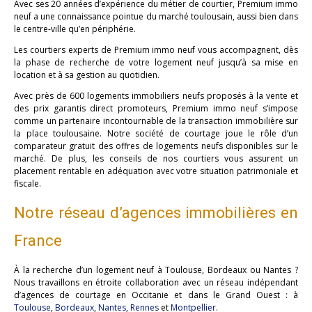
Avec ses 20 années d’expérience du métier de courtier, Premium immo
neuf a une connaissance pointue du marché toulousain, aussi bien dans
le centre-ville qu’en périphérie.
Les courtiers experts de Premium immo neuf vous accompagnent, dès
la phase de recherche de votre logement neuf jusqu’à sa mise en
location et à sa gestion au quotidien.
Avec près de 600 logements immobiliers neufs proposés à la vente et
des prix garantis direct promoteurs, Premium immo neuf s’impose
comme un partenaire incontournable de la transaction immobilière sur
la place toulousaine. Notre société de courtage joue le rôle d’un
comparateur gratuit des offres de logements neufs disponibles sur le
marché. De plus, les conseils de nos courtiers vous assurent un
placement rentable en adéquation avec votre situation patrimoniale et
fiscale.
Notre réseau d’agences immobilières en
France
À la recherche d’un logement neuf à Toulouse, Bordeaux ou Nantes ?
Nous travaillons en étroite collaboration avec un réseau indépendant
d’agences de courtage en Occitanie et dans le Grand Ouest : à
Toulouse
,
Bordeaux
,
Nantes
,
Rennes
et
Montpellier
.