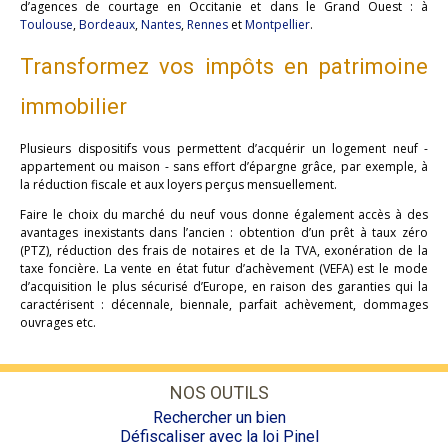
d’agences de courtage en Occitanie et dans le Grand Ouest : à
Toulouse
,
Bordeaux
,
Nantes
,
Rennes
et
Montpellier
.
Transformez vos impôts en patrimoine
immobilier
Plusieurs dispositifs vous permettent d’acquérir un logement neuf -
appartement ou maison - sans effort d’épargne grâce, par exemple, à
la réduction fiscale et aux loyers perçus mensuellement.
Faire le choix du marché du neuf vous donne également accès à des
avantages inexistants dans l’ancien : obtention d’un prêt à taux zéro
(PTZ), réduction des frais de notaires et de la TVA, exonération de la
taxe foncière. La vente en état futur d’achèvement (VEFA) est le mode
d’acquisition le plus sécurisé d’Europe, en raison des garanties qui la
caractérisent : décennale, biennale, parfait achèvement, dommages
ouvrages etc.
NOS OUTILS
Rechercher un bien
Défiscaliser avec la loi Pinel