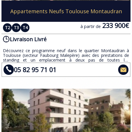
Appartements Neufs Toulouse Montaudran
233 900€
à partir de
T2
T3
T4
Livraison Livré
Découvrez ce programme neuf dans le quartier Montaudran à
Toulouse (secteur Faubourg Malepère) avec des prestations de
standing et un emplacement à deux pas de toutes les
commodités.
05 82 95 71 01