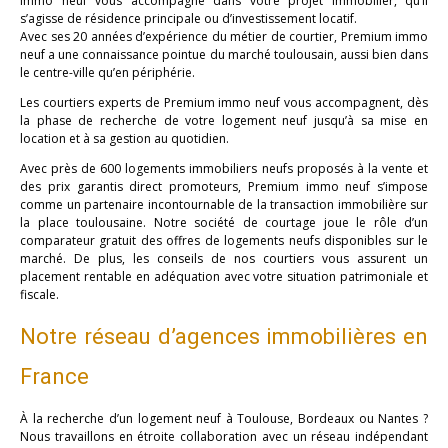
immo neuf vous accompagne dans votre projet immobilier, qu’il
s’agisse de résidence principale ou d’investissement locatif.
Avec ses 20 années d’expérience du métier de courtier, Premium immo
neuf a une connaissance pointue du marché toulousain, aussi bien dans
le centre-ville qu’en périphérie.
Les courtiers experts de Premium immo neuf vous accompagnent, dès
la phase de recherche de votre logement neuf jusqu’à sa mise en
location et à sa gestion au quotidien.
Avec près de 600 logements immobiliers neufs proposés à la vente et
des prix garantis direct promoteurs, Premium immo neuf s’impose
comme un partenaire incontournable de la transaction immobilière sur
la place toulousaine. Notre société de courtage joue le rôle d’un
comparateur gratuit des offres de logements neufs disponibles sur le
marché. De plus, les conseils de nos courtiers vous assurent un
placement rentable en adéquation avec votre situation patrimoniale et
fiscale.
Notre réseau d’agences immobilières en
France
À la recherche d’un logement neuf à Toulouse, Bordeaux ou Nantes ?
Nous travaillons en étroite collaboration avec un réseau indépendant