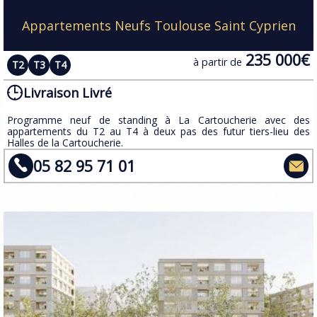
Appartements Neufs Toulouse Saint Cyprien
235 000€
à partir de
T2
T3
T4
Livraison Livré
Programme neuf de standing à La Cartoucherie avec des
appartements du T2 au T4 à deux pas des futur tiers-lieu des
Halles de la Cartoucherie.
05 82 95 71 01