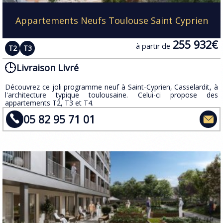
Appartements Neufs Toulouse Saint Cyprien
255 932€
à partir de
T2
T3
Livraison Livré
Découvrez ce joli programme neuf à Saint-Cyprien, Casselardit, à
l'architecture typique toulousaine. Celui-ci propose des
appartements T2, T3 et T4.
05 82 95 71 01