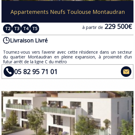
Appartements Neufs Toulouse Montaudran
229 500€
à partir de
T2
T3
T4
T5
Livraison Livré
Tournez-vous vers l’avenir avec cette résidence dans un secteur
du quartier Montaudran en pleine expansion, à proximité d’un
futur arrêt de la ligne C du métro
05 82 95 71 01