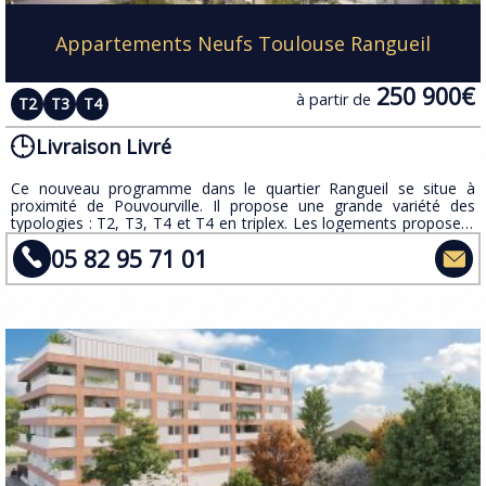
Appartements Neufs Toulouse Rangueil
250 900€
à partir de
T2
T3
T4
Livraison Livré
Ce nouveau programme dans le quartier Rangueil se situe à
proximité de Pouvourville. Il propose une grande variété des
typologies : T2, T3, T4 et T4 en triplex. Les logements proposent
de belles prestations.
05 82 95 71 01