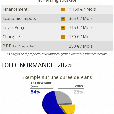
et Parking sous-sol
Financement :
1 150 € / Mois
Economie Impôts :
305 € / Mois
Loyer Perçu :
715 € / Mois
Charges* :
150 € / Mois
P.E.F
280 € / Mois
(Plan Epargne Fiscal)
* Charges de copropriété, taxe foncière, gestion locative, assurance locative.
LOI DENORMANDIE 2025
Exemple sur une durée de 9 ans