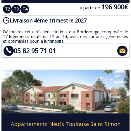
196 900€
à partir de
T2
T3
T4
Livraison 4ème trimestre 2027
​Découvrez cette résidence intimiste à Borderouge, composée de
17 logements neufs du T2 au T4, avec des surfaces généreuses
et optimisées pour la luminosité.
05 82 95 71 01
Appartements Neufs Toulouse Saint Simon