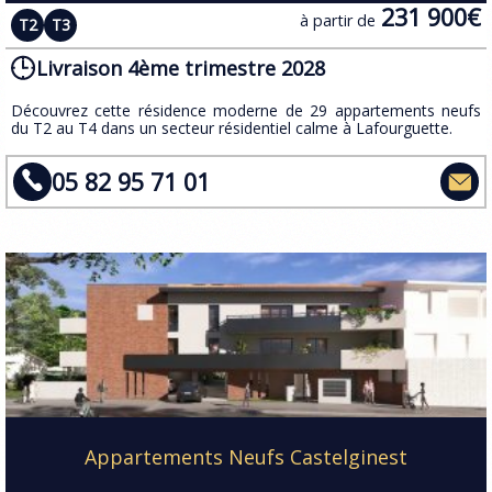
231 900€
à partir de
T2
T3
Livraison 4ème trimestre 2028
​Découvrez cette résidence moderne de 29 appartements neufs
du T2 au T4 dans un secteur résidentiel calme à Lafourguette.
05 82 95 71 01
Appartements Neufs Castelginest