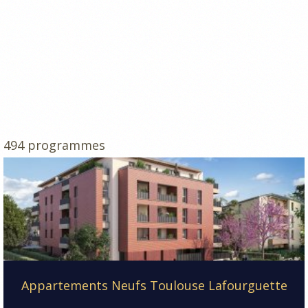
494 programmes
Appartements Neufs Toulouse Lafourguette