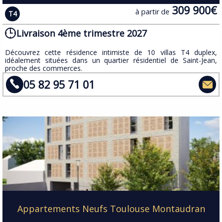
309 900€
à partir de
T4
Livraison 4ème trimestre 2027
​Découvrez cette résidence intimiste de 10 villas T4 duplex,
idéalement situées dans un quartier résidentiel de Saint-Jean,
proche des commerces.
05 82 95 71 01
Appartements Neufs Toulouse Montaudran