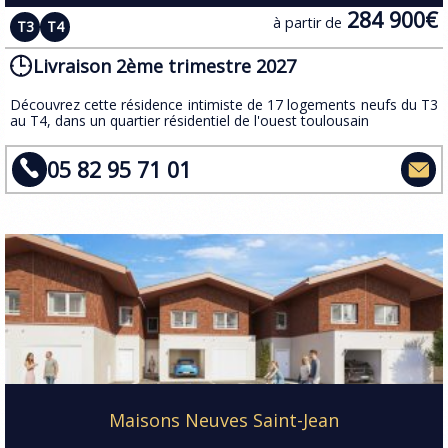
284 900€
à partir de
T3
T4
Livraison 2ème trimestre 2027
​Découvrez cette résidence intimiste de 17 logements neufs du T3
au T4, dans un quartier résidentiel de l'ouest toulousain
05 82 95 71 01
Maisons Neuves Saint-Jean