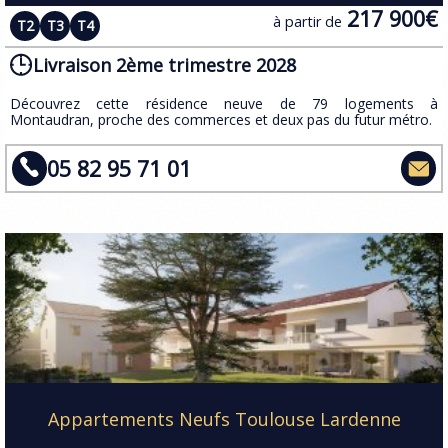
217 900€
à partir de
T2
T3
T4
Livraison 2ème trimestre 2028
​Découvrez cette résidence neuve de 79 logements à
Montaudran, proche des commerces et deux pas du futur métro.
05 82 95 71 01
Appartements Neufs Toulouse Lardenne