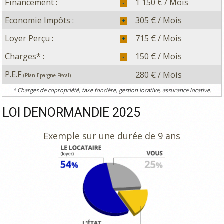
Financement :
1 150 € / Mois
Economie Impôts :
305 € / Mois
Loyer Perçu :
715 € / Mois
Charges* :
150 € / Mois
P.E.F
280 € / Mois
(Plan Epargne Fiscal)
* Charges de copropriété, taxe foncière, gestion locative, assurance locative.
LOI DENORMANDIE 2025
Exemple sur une durée de 9 ans