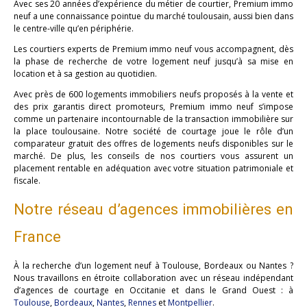
Avec ses 20 années d’expérience du métier de courtier, Premium immo
neuf a une connaissance pointue du marché toulousain, aussi bien dans
le centre-ville qu’en périphérie.
Les courtiers experts de Premium immo neuf vous accompagnent, dès
la phase de recherche de votre logement neuf jusqu’à sa mise en
location et à sa gestion au quotidien.
Avec près de 600 logements immobiliers neufs proposés à la vente et
des prix garantis direct promoteurs, Premium immo neuf s’impose
comme un partenaire incontournable de la transaction immobilière sur
la place toulousaine. Notre société de courtage joue le rôle d’un
comparateur gratuit des offres de logements neufs disponibles sur le
marché. De plus, les conseils de nos courtiers vous assurent un
placement rentable en adéquation avec votre situation patrimoniale et
fiscale.
Notre réseau d’agences immobilières en
France
À la recherche d’un logement neuf à Toulouse, Bordeaux ou Nantes ?
Nous travaillons en étroite collaboration avec un réseau indépendant
d’agences de courtage en Occitanie et dans le Grand Ouest : à
Toulouse
,
Bordeaux
,
Nantes
,
Rennes
et
Montpellier
.