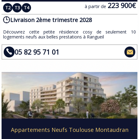
223 900€
à partir de
T2
T3
T4
Livraison 2ème trimestre 2028
​Découvrez cette petite résidence cosy de seulement 10
logements neufs aux belles prestations à Rangueil
05 82 95 71 01
Appartements Neufs Toulouse Montaudran