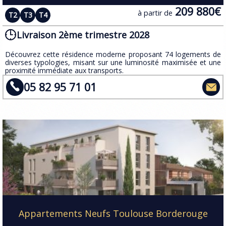
209 880€
à partir de
T2
T3
T4
Livraison 2ème trimestre 2028
​Découvrez cette résidence moderne proposant 74 logements de
diverses typologies, misant sur une luminosité maximisée et une
proximité immédiate aux transports.
05 82 95 71 01
Appartements Neufs Toulouse Borderouge