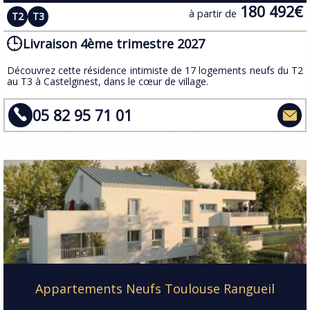
180 492€
à partir de
T2
T3
Livraison 4ème trimestre 2027
​Découvrez cette résidence intimiste de 17 logements neufs du T2
au T3 à Castelginest, dans le cœur de village.
05 82 95 71 01
Appartements Neufs Toulouse Rangueil