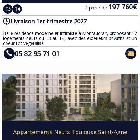
197 760€
à partir de
T3
T4
Livraison 1er trimestre 2027
​Belle résidence moderne et intimiste à Montaudran, proposant 17
logements neufs du T3 au T4, avec des extérieurs privatifs et un
coeur îlot végétalisé.
05 82 95 71 01
Appartements Neufs Toulouse Saint-Agne