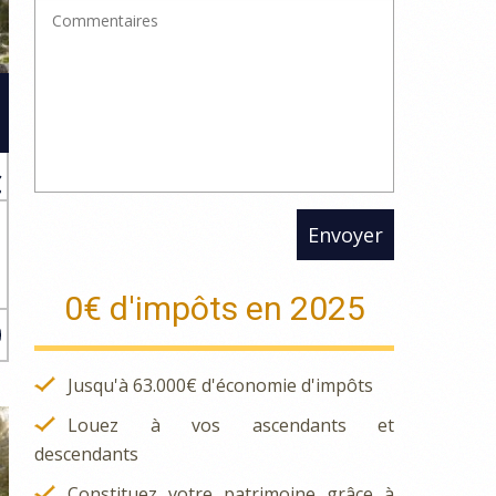
€
Envoyer
s
s
0€ d'impôts en 2025
Jusqu'à 63.000€ d'économie d'impôts
Louez à vos ascendants et
descendants
Constituez votre patrimoine grâce à