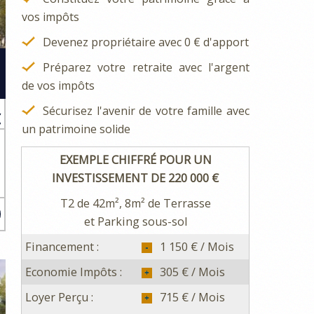
vos impôts
Devenez propriétaire avec 0 € d'apport
Préparez votre retraite avec l'argent
de vos impôts
Sécurisez l'avenir de votre famille avec
€
un patrimoine solide
EXEMPLE CHIFFRÉ POUR UN
e
INVESTISSEMENT DE 220 000 €
1
T2 de 42m², 8m² de Terrasse
et Parking sous-sol
Financement :
1 150 € / Mois
Economie Impôts :
305 € / Mois
Loyer Perçu :
715 € / Mois