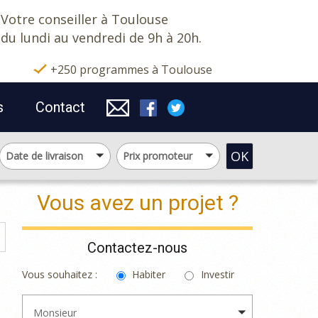
Votre conseiller à Toulouse
du lundi au vendredi de 9h à 20h.
+250 programmes à Toulouse
s
Contact
OK
Date de livraison
Prix promoteur
Vous avez un projet ?
Contactez-nous
Vous souhaitez :
Habiter
Investir
Monsieur