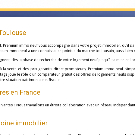
 Toulouse
f, Premium immo neuf vous accompagne dans votre projet immobilier, qu’il s’agi
mium immo neuf a une connaissance pointue du marché toulousain, aussi bien dan
nt, dès la phase de recherche de votre logement neuf jusqu’à sa mise en loca
 la vente et des prix garantis direct promoteurs, Premium immo neuf s’imp
tage joue le rôle d’un comparateur gratuit des offres de logements neufs dispo
e situation patrimoniale et fiscale.
res en France
Nantes ? Nous travaillons en étroite collaboration avec un réseau indépendan
oine immobilier