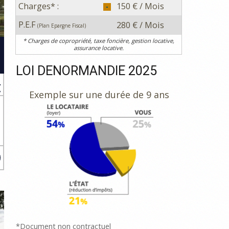
Charges* :
150 € / Mois
P.E.F
280 € / Mois
(Plan Epargne Fiscal)
* Charges de copropriété, taxe foncière, gestion locative,
assurance locative.
LOI DENORMANDIE 2025
€
Exemple sur une durée de 9 ans
s
e
*Document non contractuel