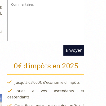
s
,
u
Envoyer
0€ d'impôts en 2025
Jusqu'à 63.000€ d'économie d'impôts
Louez à vos ascendants et
descendants
Constituez votre patrimoine grâce à