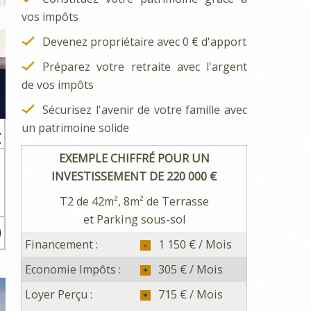
vos impôts
Devenez propriétaire avec 0 € d'apport
Préparez votre retraite avec l'argent
de vos impôts
Sécurisez l'avenir de votre famille avec
un patrimoine solide
€
EXEMPLE CHIFFRÉ POUR UN
INVESTISSEMENT DE 220 000 €
s
.
T2 de 42m², 8m² de Terrasse
et Parking sous-sol
Financement :
1 150 € / Mois
Economie Impôts :
305 € / Mois
Loyer Perçu :
715 € / Mois