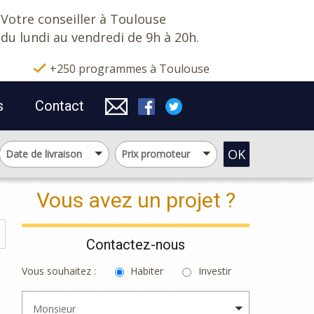
Votre conseiller à Toulouse
du lundi au vendredi de 9h à 20h.
+250 programmes à Toulouse
s
Contact
OK
Date de livraison
Prix promoteur
Vous avez un projet ?
Contactez-nous
Vous souhaitez :
Habiter
Investir
Monsieur