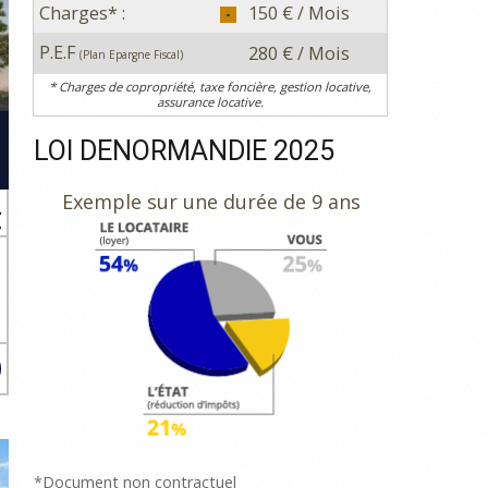
Charges* :
150 € / Mois
P.E.F
280 € / Mois
(Plan Epargne Fiscal)
* Charges de copropriété, taxe foncière, gestion locative,
assurance locative.
LOI DENORMANDIE 2025
Exemple sur une durée de 9 ans
€
à
u
*Document non contractuel