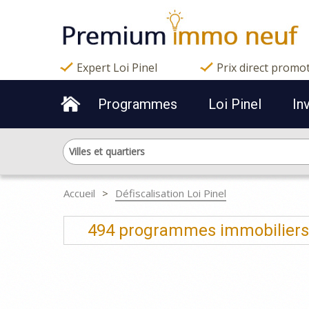
Expert Loi Pinel
Prix direct promo
Programmes
Loi Pinel
In
Villes et quartiers
Accueil
Défiscalisation Loi Pinel
494 programmes immobiliers n