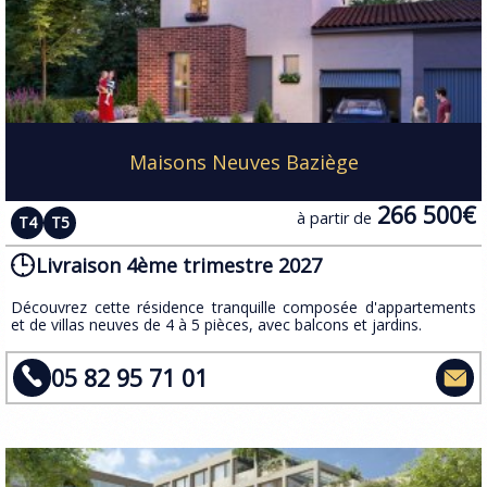
Maisons Neuves Baziège
266 500€
à partir de
T4
T5
Livraison 4ème trimestre 2027
​Découvrez cette résidence tranquille composée d'appartements
et de villas neuves de 4 à 5 pièces, avec balcons et jardins.
05 82 95 71 01