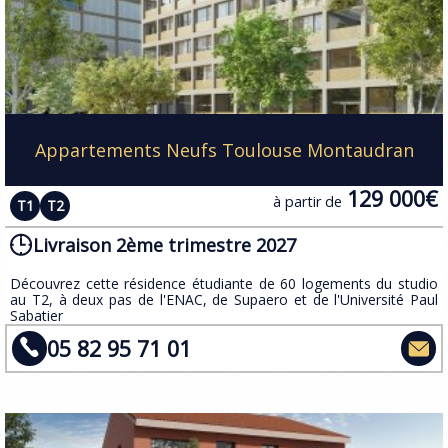
Appartements Neufs Toulouse Montaudran
129 000€
à partir de
T1
T2
Livraison 2ème trimestre 2027
​Découvrez cette résidence étudiante de 60 logements du studio
au T2, à deux pas de l'ENAC, de Supaero et de l'Université Paul
Sabatier
05 82 95 71 01