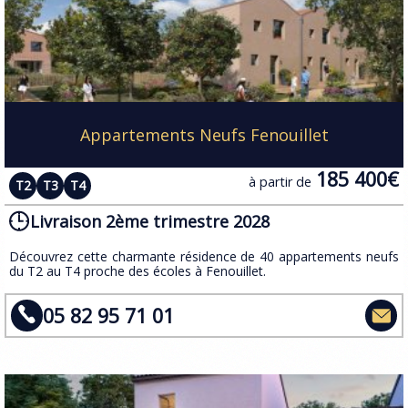
Appartements Neufs Fenouillet
185 400€
à partir de
T2
T3
T4
Livraison 2ème trimestre 2028
​Découvrez cette charmante résidence de 40 appartements neufs
du T2 au T4 proche des écoles à Fenouillet.
05 82 95 71 01