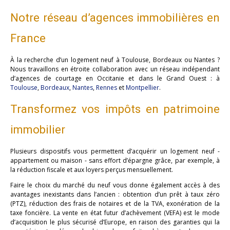
Notre réseau d’agences immobilières en
France
À la recherche d’un logement neuf à Toulouse, Bordeaux ou Nantes ?
Nous travaillons en étroite collaboration avec un réseau indépendant
d’agences de courtage en Occitanie et dans le Grand Ouest : à
Toulouse
,
Bordeaux
,
Nantes
,
Rennes
et
Montpellier
.
Transformez vos impôts en patrimoine
immobilier
Plusieurs dispositifs vous permettent d’acquérir un logement neuf -
appartement ou maison - sans effort d’épargne grâce, par exemple, à
la réduction fiscale et aux loyers perçus mensuellement.
Faire le choix du marché du neuf vous donne également accès à des
avantages inexistants dans l’ancien : obtention d’un prêt à taux zéro
(PTZ), réduction des frais de notaires et de la TVA, exonération de la
taxe foncière. La vente en état futur d’achèvement (VEFA) est le mode
d’acquisition le plus sécurisé d’Europe, en raison des garanties qui la