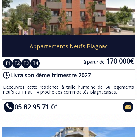
Appartements Neufs Blagnac
170 000€
à partir de
T1
T2
T3
T4
Livraison 4ème trimestre 2027
​Découvrez cette résidence à taille humaine de 58 logements
neufs du T1 au T4 proche des commodités Blagnacaises.
05 82 95 71 01