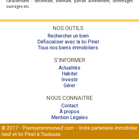
caractérisent : décennale, biennale, parfait achèvement, dommages
ouvrages etc.
NOS OUTILS
Rechercher un bien
Défiscaliser avec la loi Pinel
Tous nos biens immobiliers
S'INFORMER
Actualités
Habiter
Investir
Gérer
NOUS CONNAITRE
Contact
À propos
Mention Légales
© 2017 - Premiumimmoneuf.com - Votre partenaire immobilier
neuf et loi Pinel à Toulouse