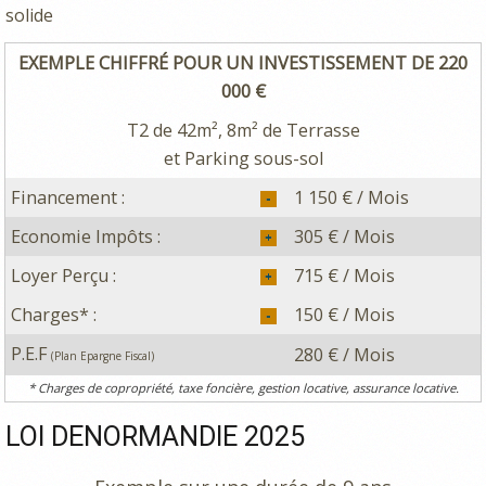
solide
EXEMPLE CHIFFRÉ POUR UN INVESTISSEMENT DE 220
000 €
T2 de 42m², 8m² de Terrasse
et Parking sous-sol
Financement :
1 150 € / Mois
Economie Impôts :
305 € / Mois
Loyer Perçu :
715 € / Mois
Charges* :
150 € / Mois
P.E.F
280 € / Mois
(Plan Epargne Fiscal)
* Charges de copropriété, taxe foncière, gestion locative, assurance locative.
LOI DENORMANDIE 2025