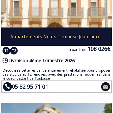
Appartements Neufs Toulouse Jean Jaurès
108 026€
à partir de
T1
T2
Livraison 4ème trimestre 2026
​Découvrez cette résidence entièrement réhabilitée pour proposer
des studios et T2 rénovés, avec des prestations modernes, dans
le coeur battant de Toulouse
05 82 95 71 01