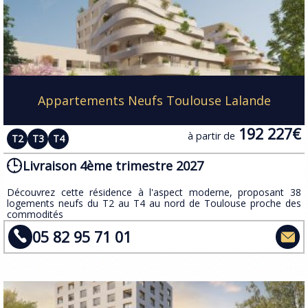
Appartements Neufs Toulouse Lalande
192 227€
à partir de
T2
T3
T4
Livraison 4ème trimestre 2027
​Découvrez cette résidence à l'aspect moderne, proposant 38
logements neufs du T2 au T4 au nord de Toulouse proche des
commodités
05 82 95 71 01