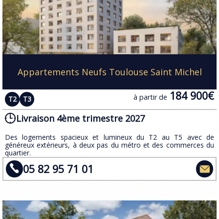
Appartements Neufs Toulouse Saint Michel
184 900€
à partir de
T2
T3
Livraison 4ème trimestre 2027
Des logements spacieux et lumineux du T2 au T5 avec de
généreux extérieurs​, à deux pas du métro et des commerces du
quartier.
05 82 95 71 01